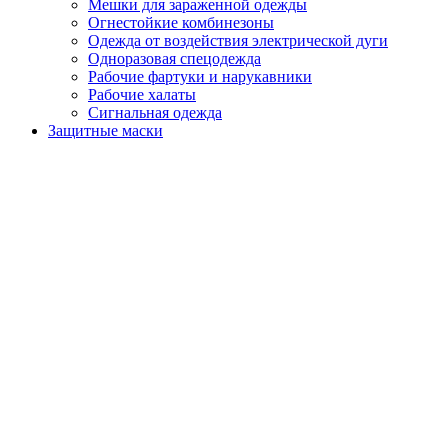
Мешки для зараженной одежды
Огнестойкие комбинезоны
Одежда от воздействия электрической дуги
Одноразовая спецодежда
Рабочие фартуки и нарукавники
Рабочие халаты
Сигнальная одежда
Защитные маски