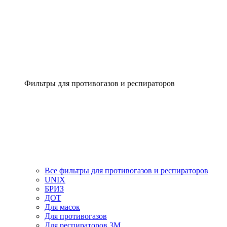
Фильтры для противогазов и респираторов
Все фильтры для противогазов и респираторов
UNIX
БРИЗ
ДОТ
Для масок
Для противогазов
Для респираторов 3М