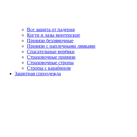
Все защита от падения
Когти и лазы монтерские
Привязи безлямочные
Привязи с наплечными лямками
Спасательные верёвки
Страховочные привязи
Страховочные стропы
Стропы с карабином
Защитная спецодежда