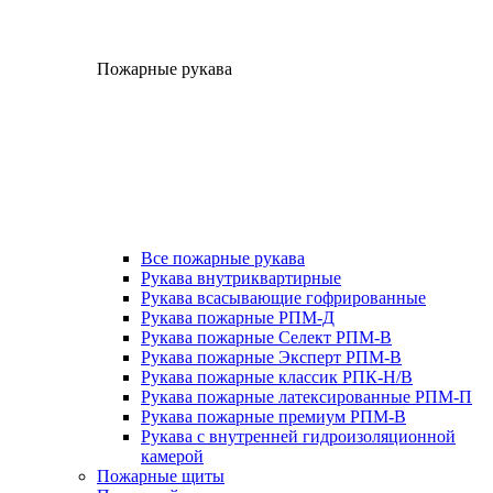
Пожарные рукава
Все пожарные рукава
Рукава внутриквартирные
Рукава всасывающие гофрированные
Рукава пожарные РПМ-Д
Рукава пожарные Селект РПМ-В
Рукава пожарные Эксперт РПМ-В
Рукава пожарные классик РПК-Н/В
Рукава пожарные латексированные РПМ-П
Рукава пожарные премиум РПМ-В
Рукава с внутренней гидроизоляционной
камерой
Пожарные щиты