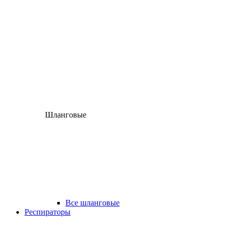
Шланговые
Все шланговые
Респираторы