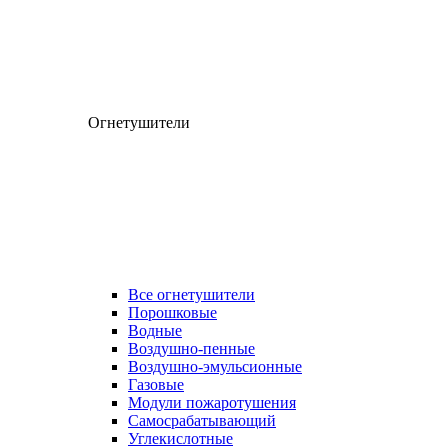
Огнетушители
Все огнетушители
Порошковые
Водные
Воздушно-пенные
Воздушно-эмульсионные
Газовые
Модули пожаротушения
Самосрабатывающий
Углекислотные