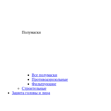
Полумаски
Все полумаски
Противоаэрозольные
Фильтрующие
Строительные
Защита головы и лица