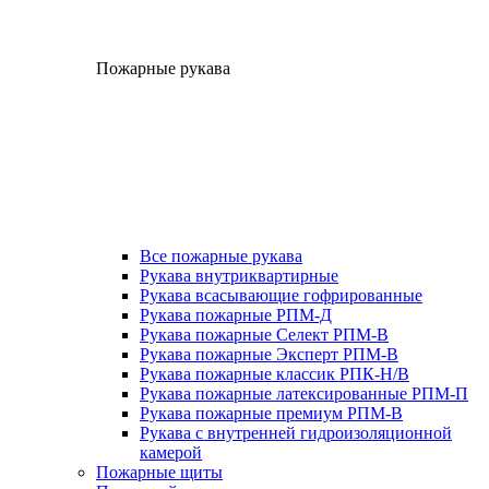
Пожарные рукава
Все пожарные рукава
Рукава внутриквартирные
Рукава всасывающие гофрированные
Рукава пожарные РПМ-Д
Рукава пожарные Селект РПМ-В
Рукава пожарные Эксперт РПМ-В
Рукава пожарные классик РПК-Н/В
Рукава пожарные латексированные РПМ-П
Рукава пожарные премиум РПМ-В
Рукава с внутренней гидроизоляционной
камерой
Пожарные щиты