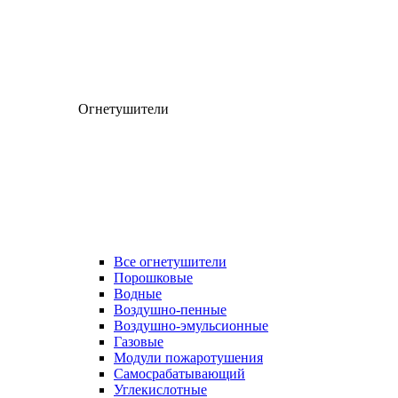
Огнетушители
Все огнетушители
Порошковые
Водные
Воздушно-пенные
Воздушно-эмульсионные
Газовые
Модули пожаротушения
Самосрабатывающий
Углекислотные