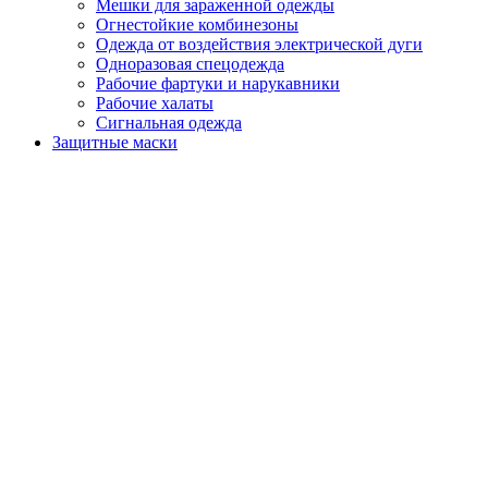
Мешки для зараженной одежды
Огнестойкие комбинезоны
Одежда от воздействия электрической дуги
Одноразовая спецодежда
Рабочие фартуки и нарукавники
Рабочие халаты
Сигнальная одежда
Защитные маски