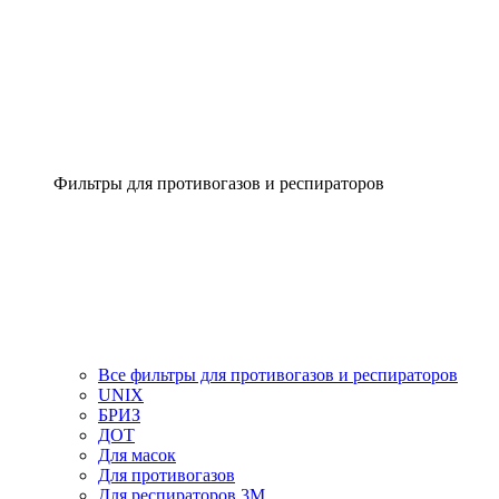
Фильтры для противогазов и респираторов
Все фильтры для противогазов и респираторов
UNIX
БРИЗ
ДОТ
Для масок
Для противогазов
Для респираторов 3М