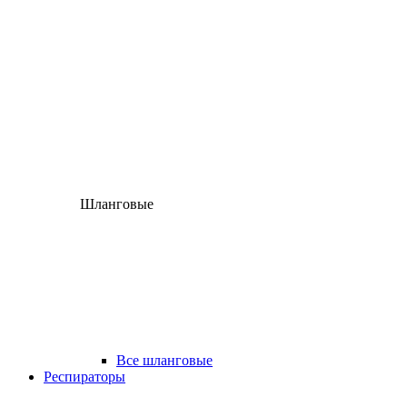
Шланговые
Все шланговые
Респираторы