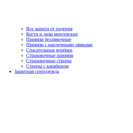
Все защита от падения
Когти и лазы монтерские
Привязи безлямочные
Привязи с наплечными лямками
Спасательные верёвки
Страховочные привязи
Страховочные стропы
Стропы с карабином
Защитная спецодежда