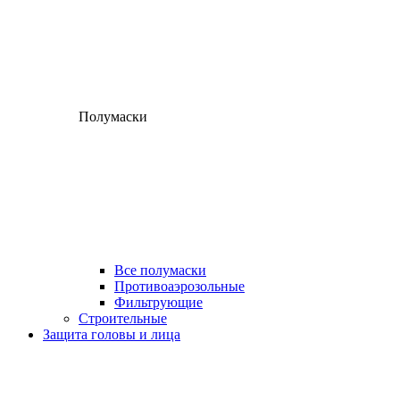
Полумаски
Все полумаски
Противоаэрозольные
Фильтрующие
Строительные
Защита головы и лица