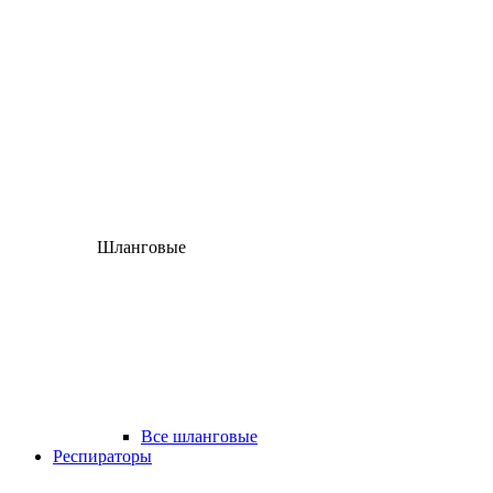
Шланговые
Все шланговые
Респираторы