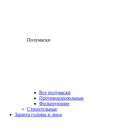
Полумаски
Все полумаски
Противоаэрозольные
Фильтрующие
Строительные
Защита головы и лица