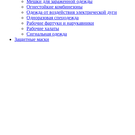
Мешки для зараженной одежды
Огнестойкие комбинезоны
Одежда от воздействия электрической дуги
Одноразовая спецодежда
Рабочие фартуки и нарукавники
Рабочие халаты
Сигнальная одежда
Защитные маски