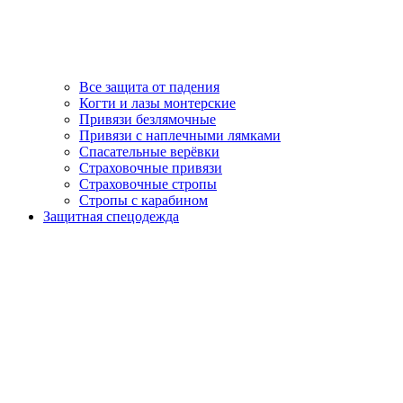
Все защита от падения
Когти и лазы монтерские
Привязи безлямочные
Привязи с наплечными лямками
Спасательные верёвки
Страховочные привязи
Страховочные стропы
Стропы с карабином
Защитная спецодежда