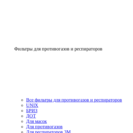
Фильтры для противогазов и респираторов
Все фильтры для противогазов и респираторов
UNIX
БРИЗ
ДОТ
Для масок
Для противогазов
Для респираторов 3М