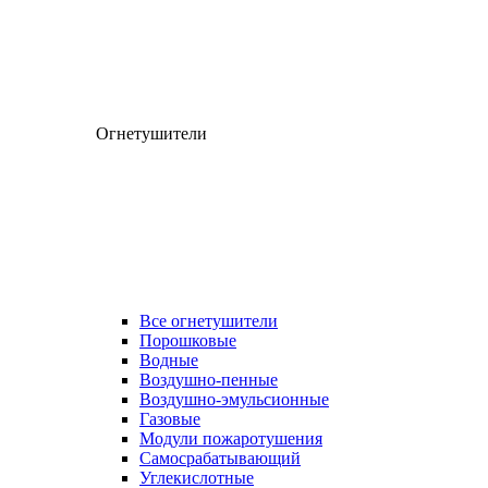
Огнетушители
Все огнетушители
Порошковые
Водные
Воздушно-пенные
Воздушно-эмульсионные
Газовые
Модули пожаротушения
Самосрабатывающий
Углекислотные