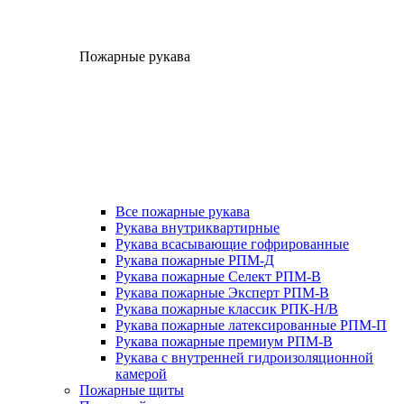
Пожарные рукава
Все пожарные рукава
Рукава внутриквартирные
Рукава всасывающие гофрированные
Рукава пожарные РПМ-Д
Рукава пожарные Селект РПМ-В
Рукава пожарные Эксперт РПМ-В
Рукава пожарные классик РПК-Н/В
Рукава пожарные латексированные РПМ-П
Рукава пожарные премиум РПМ-В
Рукава с внутренней гидроизоляционной
камерой
Пожарные щиты