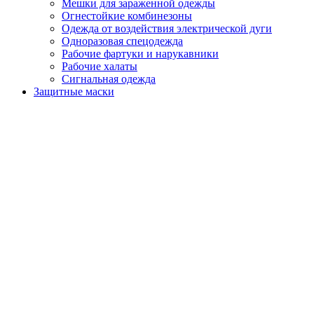
Мешки для зараженной одежды
Огнестойкие комбинезоны
Одежда от воздействия электрической дуги
Одноразовая спецодежда
Рабочие фартуки и нарукавники
Рабочие халаты
Сигнальная одежда
Защитные маски