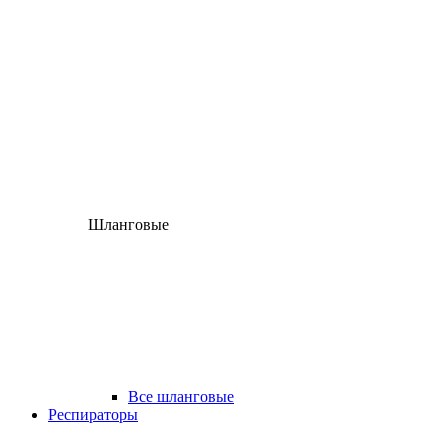
Шланговые
Все шланговые
Респираторы