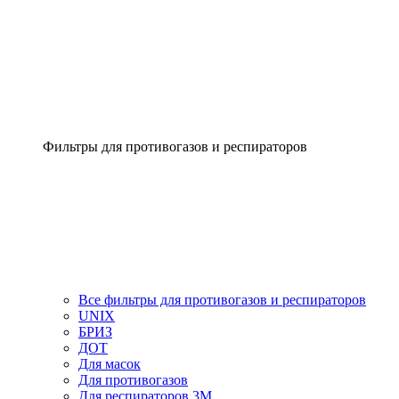
Фильтры для противогазов и респираторов
Все фильтры для противогазов и респираторов
UNIX
БРИЗ
ДОТ
Для масок
Для противогазов
Для респираторов 3М