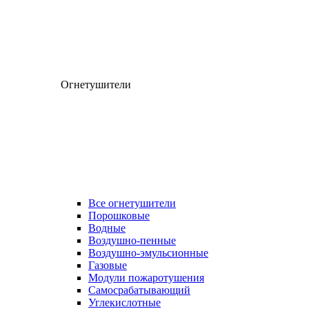
Огнетушители
Все огнетушители
Порошковые
Водные
Воздушно-пенные
Воздушно-эмульсионные
Газовые
Модули пожаротушения
Самосрабатывающий
Углекислотные