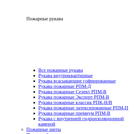
Пожарные рукава
Все пожарные рукава
Рукава внутриквартирные
Рукава всасывающие гофрированные
Рукава пожарные РПМ-Д
Рукава пожарные Селект РПМ-В
Рукава пожарные Эксперт РПМ-В
Рукава пожарные классик РПК-Н/В
Рукава пожарные латексированные РПМ-П
Рукава пожарные премиум РПМ-В
Рукава с внутренней гидроизоляционной
камерой
Пожарные щиты