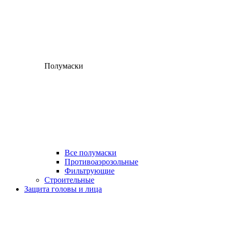
Полумаски
Все полумаски
Противоаэрозольные
Фильтрующие
Строительные
Защита головы и лица