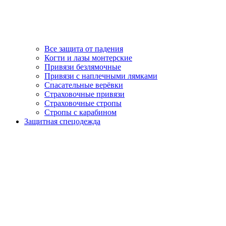
Все защита от падения
Когти и лазы монтерские
Привязи безлямочные
Привязи с наплечными лямками
Спасательные верёвки
Страховочные привязи
Страховочные стропы
Стропы с карабином
Защитная спецодежда