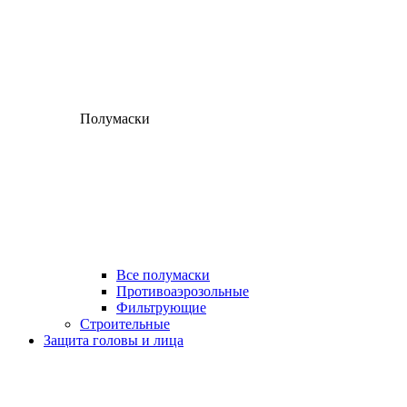
Полумаски
Все полумаски
Противоаэрозольные
Фильтрующие
Строительные
Защита головы и лица