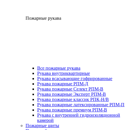
Пожарные рукава
Все пожарные рукава
Рукава внутриквартирные
Рукава всасывающие гофрированные
Рукава пожарные РПМ-Д
Рукава пожарные Селект РПМ-В
Рукава пожарные Эксперт РПМ-В
Рукава пожарные классик РПК-Н/В
Рукава пожарные латексированные РПМ-П
Рукава пожарные премиум РПМ-В
Рукава с внутренней гидроизоляционной
камерой
Пожарные щиты