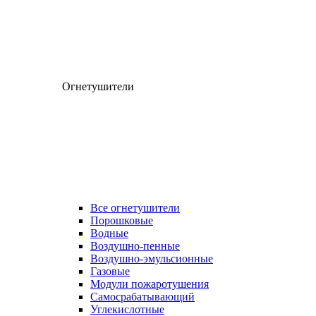
Огнетушители
Все огнетушители
Порошковые
Водные
Воздушно-пенные
Воздушно-эмульсионные
Газовые
Модули пожаротушения
Самосрабатывающий
Углекислотные