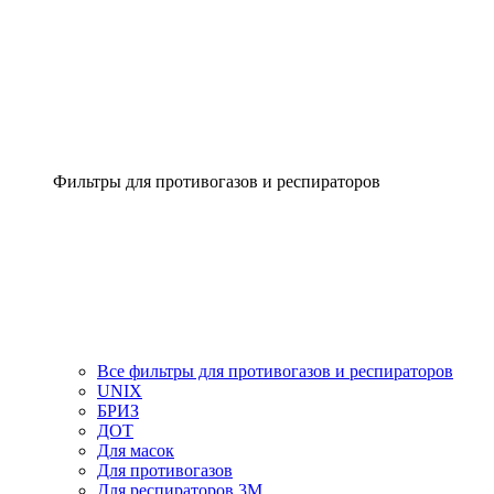
Фильтры для противогазов и респираторов
Все фильтры для противогазов и респираторов
UNIX
БРИЗ
ДОТ
Для масок
Для противогазов
Для респираторов 3М