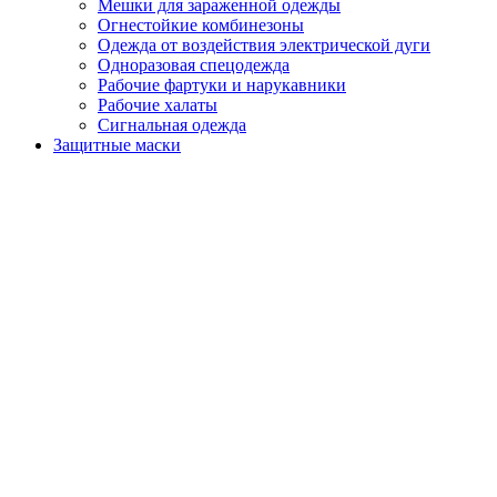
Мешки для зараженной одежды
Огнестойкие комбинезоны
Одежда от воздействия электрической дуги
Одноразовая спецодежда
Рабочие фартуки и нарукавники
Рабочие халаты
Сигнальная одежда
Защитные маски