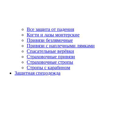
Все защита от падения
Когти и лазы монтерские
Привязи безлямочные
Привязи с наплечными лямками
Спасательные верёвки
Страховочные привязи
Страховочные стропы
Стропы с карабином
Защитная спецодежда