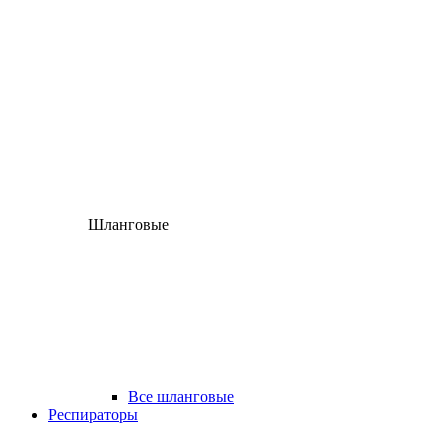
Шланговые
Все шланговые
Респираторы