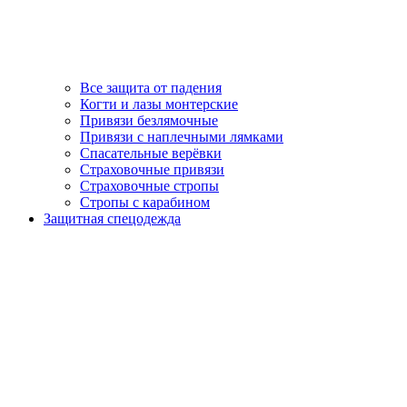
Все защита от падения
Когти и лазы монтерские
Привязи безлямочные
Привязи с наплечными лямками
Спасательные верёвки
Страховочные привязи
Страховочные стропы
Стропы с карабином
Защитная спецодежда