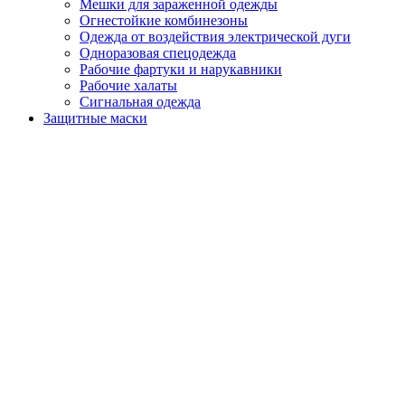
Мешки для зараженной одежды
Огнестойкие комбинезоны
Одежда от воздействия электрической дуги
Одноразовая спецодежда
Рабочие фартуки и нарукавники
Рабочие халаты
Сигнальная одежда
Защитные маски