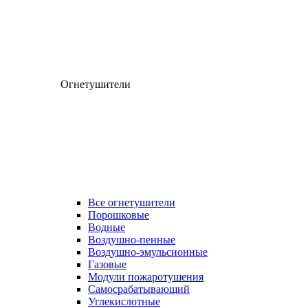
Огнетушители
Все огнетушители
Порошковые
Водные
Воздушно-пенные
Воздушно-эмульсионные
Газовые
Модули пожаротушения
Самосрабатывающий
Углекислотные