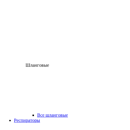
Шланговые
Все шланговые
Респираторы