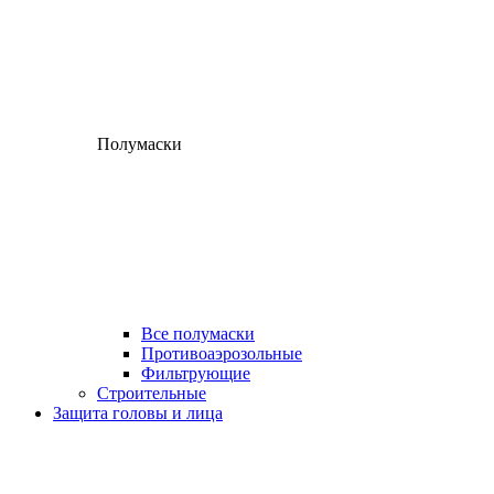
Полумаски
Все полумаски
Противоаэрозольные
Фильтрующие
Строительные
Защита головы и лица