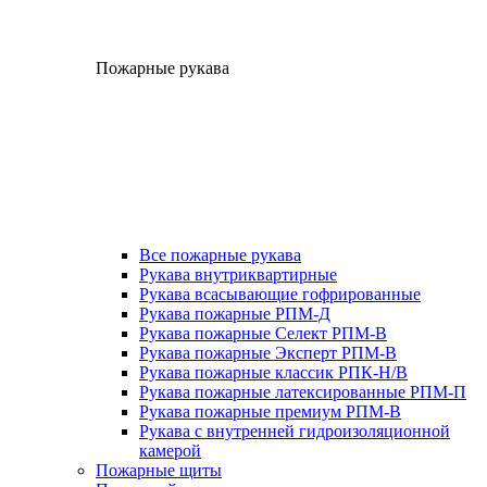
Пожарные рукава
Все пожарные рукава
Рукава внутриквартирные
Рукава всасывающие гофрированные
Рукава пожарные РПМ-Д
Рукава пожарные Селект РПМ-В
Рукава пожарные Эксперт РПМ-В
Рукава пожарные классик РПК-Н/В
Рукава пожарные латексированные РПМ-П
Рукава пожарные премиум РПМ-В
Рукава с внутренней гидроизоляционной
камерой
Пожарные щиты