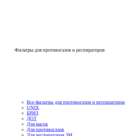
Фильтры для противогазов и респираторов
Все фильтры для противогазов и респираторов
UNIX
БРИЗ
ДОТ
Для масок
Для противогазов
Для респираторов 3М