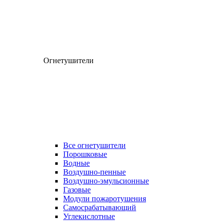
Огнетушители
Все огнетушители
Порошковые
Водные
Воздушно-пенные
Воздушно-эмульсионные
Газовые
Модули пожаротушения
Самосрабатывающий
Углекислотные