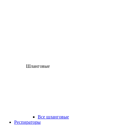
Шланговые
Все шланговые
Респираторы