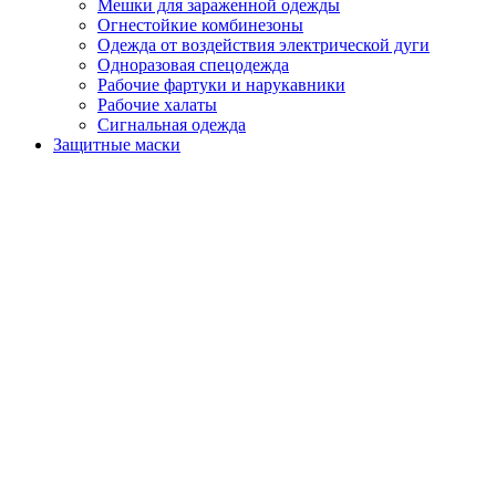
Мешки для зараженной одежды
Огнестойкие комбинезоны
Одежда от воздействия электрической дуги
Одноразовая спецодежда
Рабочие фартуки и нарукавники
Рабочие халаты
Сигнальная одежда
Защитные маски