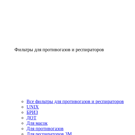
Фильтры для противогазов и респираторов
Все фильтры для противогазов и респираторов
UNIX
БРИЗ
ДОТ
Для масок
Для противогазов
Для респираторов 3М