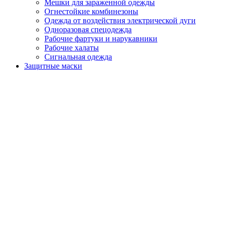
Мешки для зараженной одежды
Огнестойкие комбинезоны
Одежда от воздействия электрической дуги
Одноразовая спецодежда
Рабочие фартуки и нарукавники
Рабочие халаты
Сигнальная одежда
Защитные маски