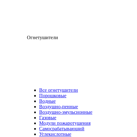
Огнетушители
Все огнетушители
Порошковые
Водные
Воздушно-пенные
Воздушно-эмульсионные
Газовые
Модули пожаротушения
Самосрабатывающий
Углекислотные