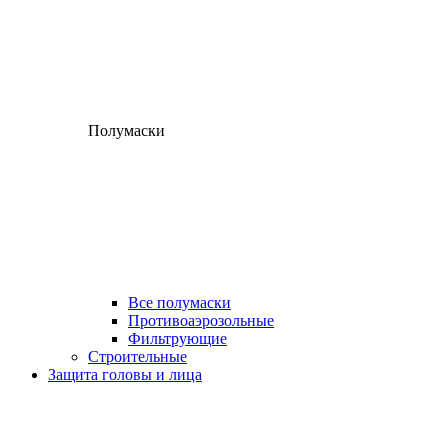
Полумаски
Все полумаски
Противоаэрозольные
Фильтрующие
Строительные
Защита головы и лица