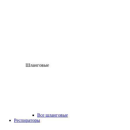
Шланговые
Все шланговые
Респираторы