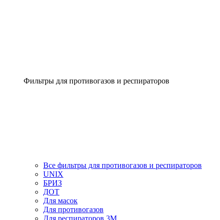
Фильтры для противогазов и респираторов
Все фильтры для противогазов и респираторов
UNIX
БРИЗ
ДОТ
Для масок
Для противогазов
Для респираторов 3М