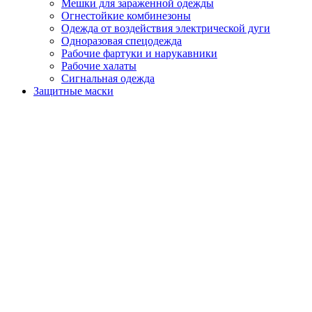
Мешки для зараженной одежды
Огнестойкие комбинезоны
Одежда от воздействия электрической дуги
Одноразовая спецодежда
Рабочие фартуки и нарукавники
Рабочие халаты
Сигнальная одежда
Защитные маски