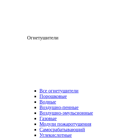
Огнетушители
Все огнетушители
Порошковые
Водные
Воздушно-пенные
Воздушно-эмульсионные
Газовые
Модули пожаротушения
Самосрабатывающий
Углекислотные