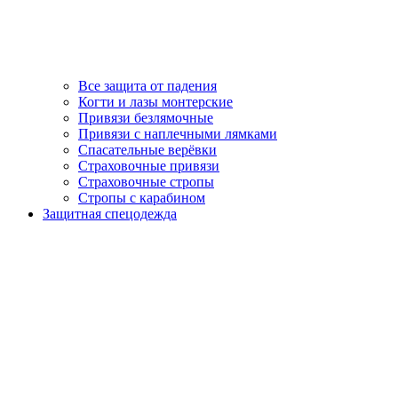
Все защита от падения
Когти и лазы монтерские
Привязи безлямочные
Привязи с наплечными лямками
Спасательные верёвки
Страховочные привязи
Страховочные стропы
Стропы с карабином
Защитная спецодежда