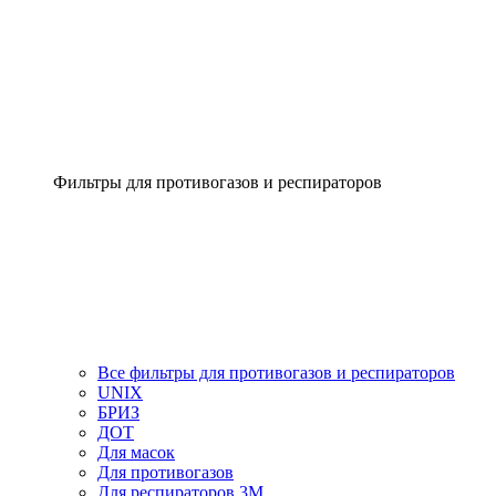
Фильтры для противогазов и респираторов
Все фильтры для противогазов и респираторов
UNIX
БРИЗ
ДОТ
Для масок
Для противогазов
Для респираторов 3М