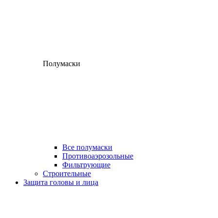
Полумаски
Все полумаски
Противоаэрозольные
Фильтрующие
Строительные
Защита головы и лица