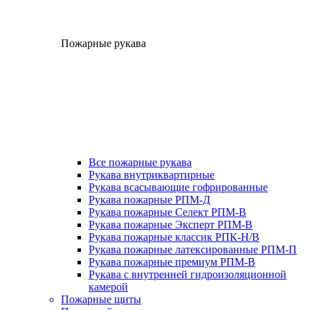
Пожарные рукава
Все пожарные рукава
Рукава внутриквартирные
Рукава всасывающие гофрированные
Рукава пожарные РПМ-Д
Рукава пожарные Селект РПМ-В
Рукава пожарные Эксперт РПМ-В
Рукава пожарные классик РПК-Н/В
Рукава пожарные латексированные РПМ-П
Рукава пожарные премиум РПМ-В
Рукава с внутренней гидроизоляционной
камерой
Пожарные щиты