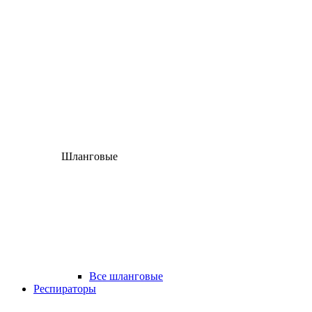
Шланговые
Все шланговые
Респираторы