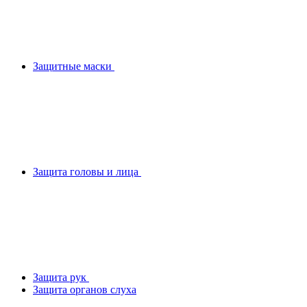
Защитные маски
Защита головы и лица
Защита рук
Защита органов слуха