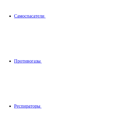
Самоспасатели
Противогазы
Респираторы