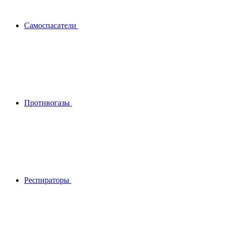
Самоспасатели
Противогазы
Респираторы