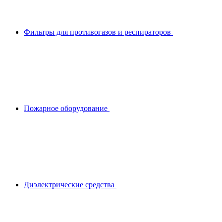
Фильтры для противогазов и респираторов
Пожарное оборудование
Диэлектрические средства