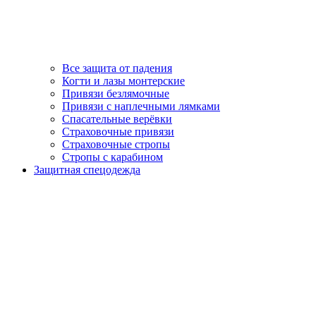
Все защита от падения
Когти и лазы монтерские
Привязи безлямочные
Привязи с наплечными лямками
Спасательные верёвки
Страховочные привязи
Страховочные стропы
Стропы с карабином
Защитная спецодежда