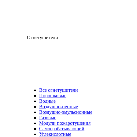
Огнетушители
Все огнетушители
Порошковые
Водные
Воздушно-пенные
Воздушно-эмульсионные
Газовые
Модули пожаротушения
Самосрабатывающий
Углекислотные