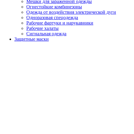
Мешки для зараженной одежды
Огнестойкие комбинезоны
Одежда от воздействия электрической дуги
Одноразовая спецодежда
Рабочие фартуки и нарукавники
Рабочие халаты
Сигнальная одежда
Защитные маски