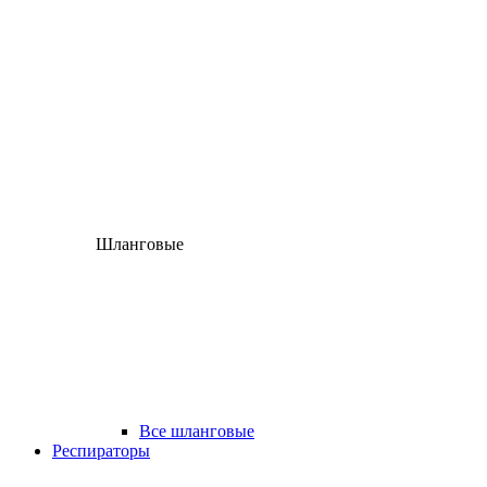
Шланговые
Все шланговые
Респираторы