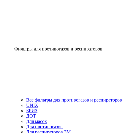
Фильтры для противогазов и респираторов
Все фильтры для противогазов и респираторов
UNIX
БРИЗ
ДОТ
Для масок
Для противогазов
Для респираторов 3М