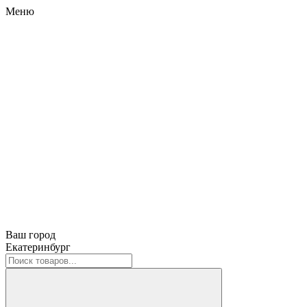
Меню
Ваш город
Екатеринбург