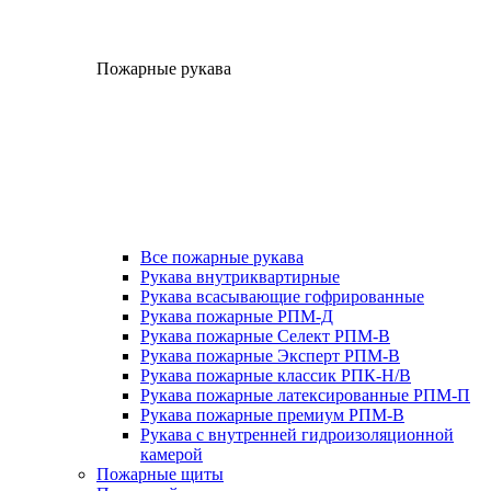
Пожарные рукава
Все пожарные рукава
Рукава внутриквартирные
Рукава всасывающие гофрированные
Рукава пожарные РПМ-Д
Рукава пожарные Селект РПМ-В
Рукава пожарные Эксперт РПМ-В
Рукава пожарные классик РПК-Н/В
Рукава пожарные латексированные РПМ-П
Рукава пожарные премиум РПМ-В
Рукава с внутренней гидроизоляционной
камерой
Пожарные щиты