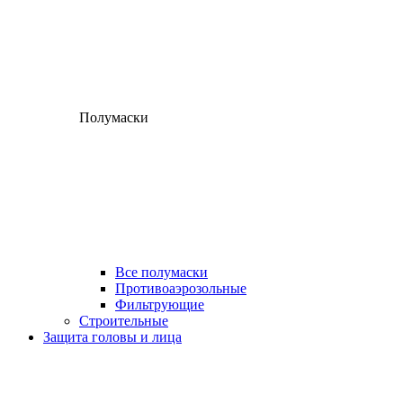
Полумаски
Все полумаски
Противоаэрозольные
Фильтрующие
Строительные
Защита головы и лица