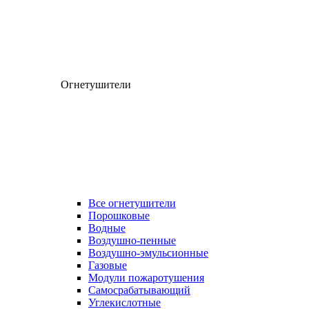
Огнетушители
Все огнетушители
Порошковые
Водные
Воздушно-пенные
Воздушно-эмульсионные
Газовые
Модули пожаротушения
Самосрабатывающий
Углекислотные