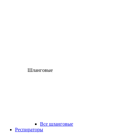
Шланговые
Все шланговые
Респираторы