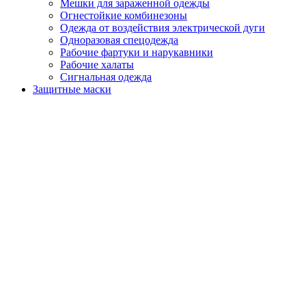
Мешки для зараженной одежды
Огнестойкие комбинезоны
Одежда от воздействия электрической дуги
Одноразовая спецодежда
Рабочие фартуки и нарукавники
Рабочие халаты
Сигнальная одежда
Защитные маски