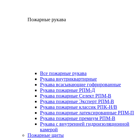
Пожарные рукава
Все пожарные рукава
Рукава внутриквартирные
Рукава всасывающие гофрированные
Рукава пожарные РПМ-Д
Рукава пожарные Селект РПМ-В
Рукава пожарные Эксперт РПМ-В
Рукава пожарные классик РПК-Н/В
Рукава пожарные латексированные РПМ-П
Рукава пожарные премиум РПМ-В
Рукава с внутренней гидроизоляционной
камерой
Пожарные щиты