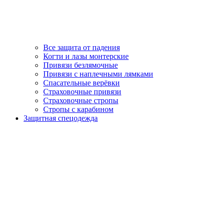
Все защита от падения
Когти и лазы монтерские
Привязи безлямочные
Привязи с наплечными лямками
Спасательные верёвки
Страховочные привязи
Страховочные стропы
Стропы с карабином
Защитная спецодежда