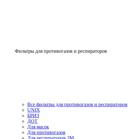
Фильтры для противогазов и респираторов
Все фильтры для противогазов и респираторов
UNIX
БРИЗ
ДОТ
Для масок
Для противогазов
Для респираторов 3М