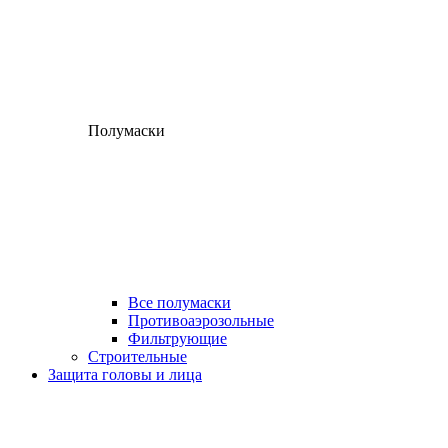
Полумаски
Все полумаски
Противоаэрозольные
Фильтрующие
Строительные
Защита головы и лица