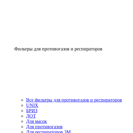
Фильтры для противогазов и респираторов
Все фильтры для противогазов и респираторов
UNIX
БРИЗ
ДОТ
Для масок
Для противогазов
Для респираторов 3М