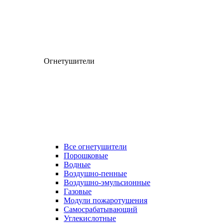
Огнетушители
Все огнетушители
Порошковые
Водные
Воздушно-пенные
Воздушно-эмульсионные
Газовые
Модули пожаротушения
Самосрабатывающий
Углекислотные