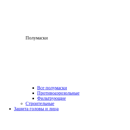
Полумаски
Все полумаски
Противоаэрозольные
Фильтрующие
Строительные
Защита головы и лица