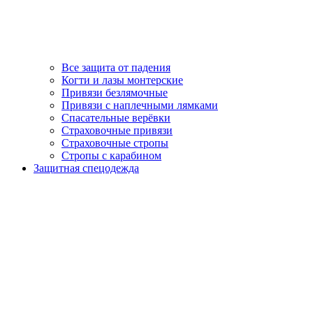
Все защита от падения
Когти и лазы монтерские
Привязи безлямочные
Привязи с наплечными лямками
Спасательные верёвки
Страховочные привязи
Страховочные стропы
Стропы с карабином
Защитная спецодежда