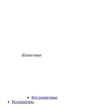
Шланговые
Все шланговые
Респираторы