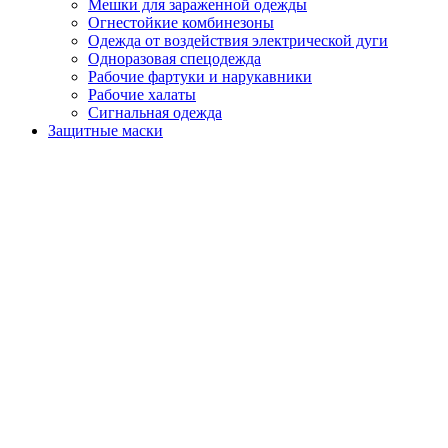
Мешки для зараженной одежды
Огнестойкие комбинезоны
Одежда от воздействия электрической дуги
Одноразовая спецодежда
Рабочие фартуки и нарукавники
Рабочие халаты
Сигнальная одежда
Защитные маски