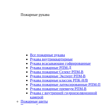
Пожарные рукава
Все пожарные рукава
Рукава внутриквартирные
Рукава всасывающие гофрированные
Рукава пожарные РПМ-Д
Рукава пожарные Селект РПМ-В
Рукава пожарные Эксперт РПМ-В
Рукава пожарные классик РПК-Н/В
Рукава пожарные латексированные РПМ-П
Рукава пожарные премиум РПМ-В
Рукава с внутренней гидроизоляционной
камерой
Пожарные щиты