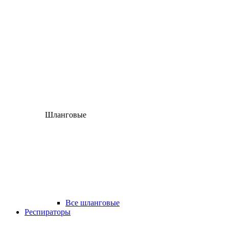
Шланговые
Все шланговые
Респираторы