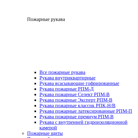
Пожарные рукава
Все пожарные рукава
Рукава внутриквартирные
Рукава всасывающие гофрированные
Рукава пожарные РПМ-Д
Рукава пожарные Селект РПМ-В
Рукава пожарные Эксперт РПМ-В
Рукава пожарные классик РПК-Н/В
Рукава пожарные латексированные РПМ-П
Рукава пожарные премиум РПМ-В
Рукава с внутренней гидроизоляционной
камерой
Пожарные щиты