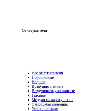
Огнетушители
Все огнетушители
Порошковые
Водные
Воздушно-пенные
Воздушно-эмульсионные
Газовые
Модули пожаротушения
Самосрабатывающий
Углекислотные