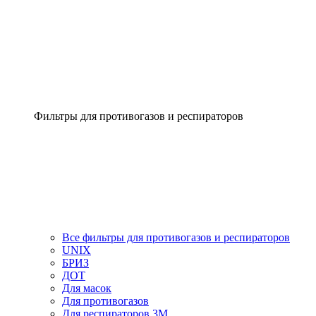
Фильтры для противогазов и респираторов
Все фильтры для противогазов и респираторов
UNIX
БРИЗ
ДОТ
Для масок
Для противогазов
Для респираторов 3М