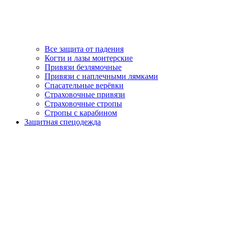
Все защита от падения
Когти и лазы монтерские
Привязи безлямочные
Привязи с наплечными лямками
Спасательные верёвки
Страховочные привязи
Страховочные стропы
Стропы с карабином
Защитная спецодежда