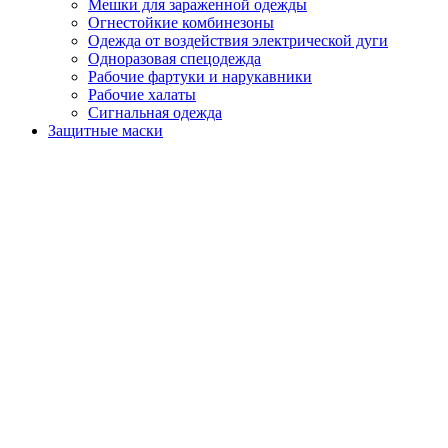
Мешки для зараженной одежды
Огнестойкие комбинезоны
Одежда от воздействия электрической дуги
Одноразовая спецодежда
Рабочие фартуки и нарукавники
Рабочие халаты
Сигнальная одежда
Защитные маски