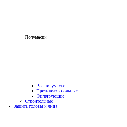
Полумаски
Все полумаски
Противоаэрозольные
Фильтрующие
Строительные
Защита головы и лица