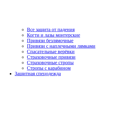
Все защита от падения
Когти и лазы монтерские
Привязи безлямочные
Привязи с наплечными лямками
Спасательные верёвки
Страховочные привязи
Страховочные стропы
Стропы с карабином
Защитная спецодежда