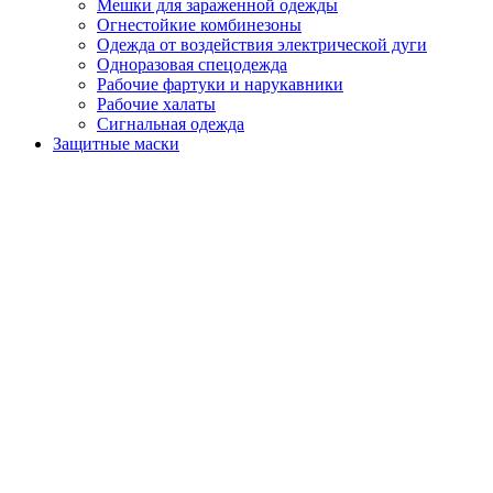
Мешки для зараженной одежды
Огнестойкие комбинезоны
Одежда от воздействия электрической дуги
Одноразовая спецодежда
Рабочие фартуки и нарукавники
Рабочие халаты
Сигнальная одежда
Защитные маски