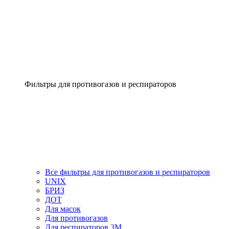
Фильтры для противогазов и респираторов
Все фильтры для противогазов и респираторов
UNIX
БРИЗ
ДОТ
Для масок
Для противогазов
Для респираторов 3М