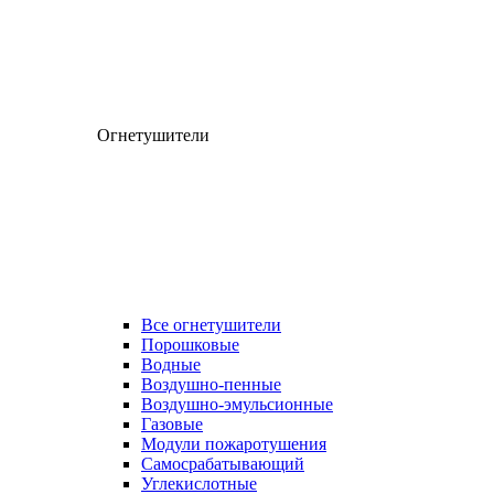
Огнетушители
Все огнетушители
Порошковые
Водные
Воздушно-пенные
Воздушно-эмульсионные
Газовые
Модули пожаротушения
Самосрабатывающий
Углекислотные