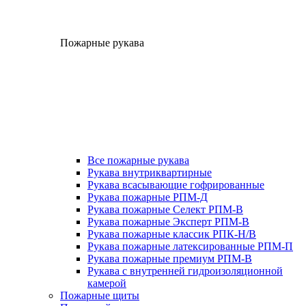
Пожарные рукава
Все пожарные рукава
Рукава внутриквартирные
Рукава всасывающие гофрированные
Рукава пожарные РПМ-Д
Рукава пожарные Селект РПМ-В
Рукава пожарные Эксперт РПМ-В
Рукава пожарные классик РПК-Н/В
Рукава пожарные латексированные РПМ-П
Рукава пожарные премиум РПМ-В
Рукава с внутренней гидроизоляционной
камерой
Пожарные щиты