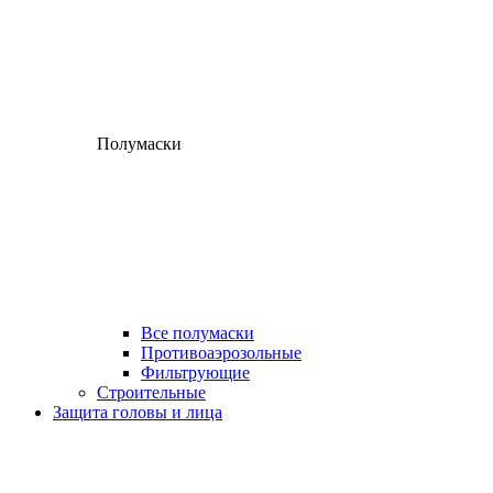
Полумаски
Все полумаски
Противоаэрозольные
Фильтрующие
Строительные
Защита головы и лица