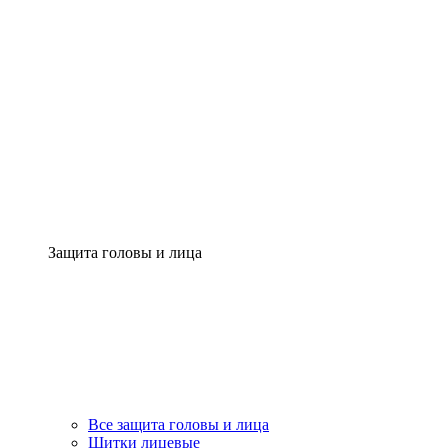
Защита головы и лица
Все защита головы и лица
Щитки лицевые