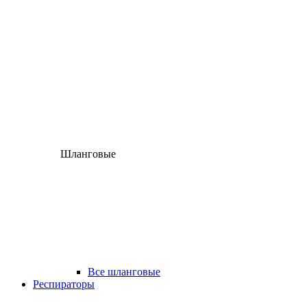
Шланговые
Все шланговые
Респираторы