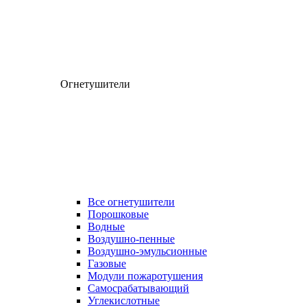
Огнетушители
Все огнетушители
Порошковые
Водные
Воздушно-пенные
Воздушно-эмульсионные
Газовые
Модули пожаротушения
Самосрабатывающий
Углекислотные