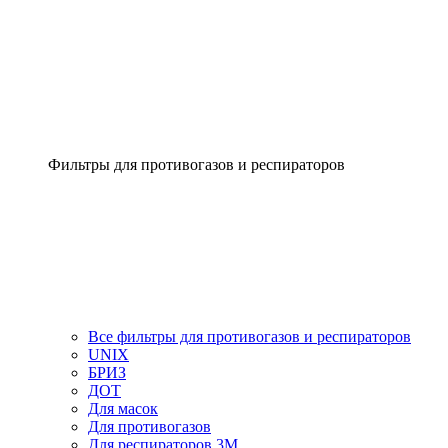
Фильтры для противогазов и респираторов
Все фильтры для противогазов и респираторов
UNIX
БРИЗ
ДОТ
Для масок
Для противогазов
Для респираторов 3М