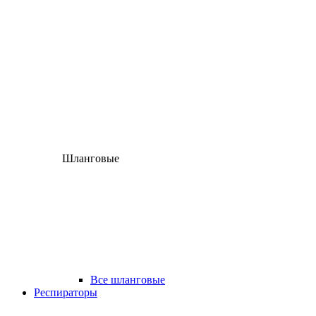
Шланговые
Все шланговые
Респираторы