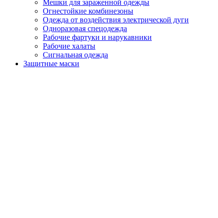
Мешки для зараженной одежды
Огнестойкие комбинезоны
Одежда от воздействия электрической дуги
Одноразовая спецодежда
Рабочие фартуки и нарукавники
Рабочие халаты
Сигнальная одежда
Защитные маски