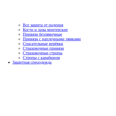
Все защита от падения
Когти и лазы монтерские
Привязи безлямочные
Привязи с наплечными лямками
Спасательные верёвки
Страховочные привязи
Страховочные стропы
Стропы с карабином
Защитная спецодежда