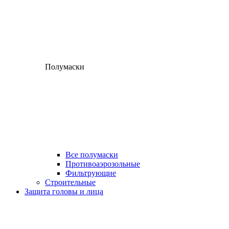
Полумаски
Все полумаски
Противоаэрозольные
Фильтрующие
Строительные
Защита головы и лица