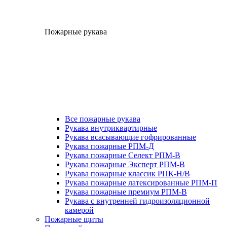
Пожарные рукава
Все пожарные рукава
Рукава внутриквартирные
Рукава всасывающие гофрированные
Рукава пожарные РПМ-Д
Рукава пожарные Селект РПМ-В
Рукава пожарные Эксперт РПМ-В
Рукава пожарные классик РПК-Н/В
Рукава пожарные латексированные РПМ-П
Рукава пожарные премиум РПМ-В
Рукава с внутренней гидроизоляционной
камерой
Пожарные щиты