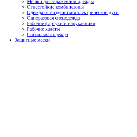
Мешки для зараженной одежды
Огнестойкие комбинезоны
Одежда от воздействия электрической дуги
Одноразовая спецодежда
Рабочие фартуки и нарукавники
Рабочие халаты
Сигнальная одежда
Защитные маски