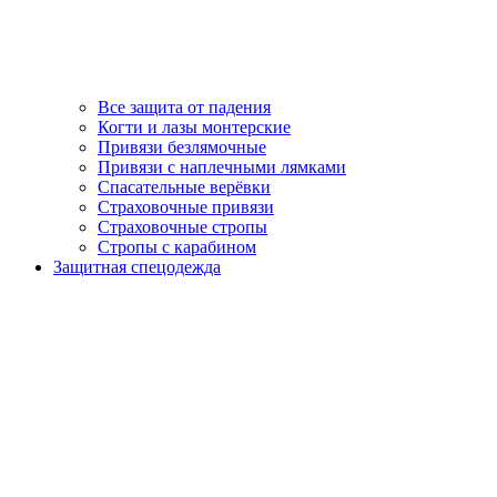
Все защита от падения
Когти и лазы монтерские
Привязи безлямочные
Привязи с наплечными лямками
Спасательные верёвки
Страховочные привязи
Страховочные стропы
Стропы с карабином
Защитная спецодежда