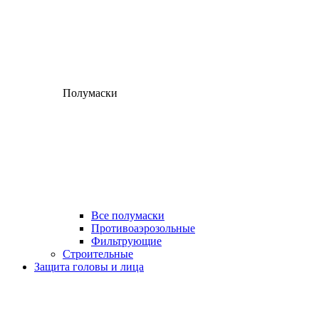
Полумаски
Все полумаски
Противоаэрозольные
Фильтрующие
Строительные
Защита головы и лица