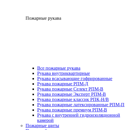
Пожарные рукава
Все пожарные рукава
Рукава внутриквартирные
Рукава всасывающие гофрированные
Рукава пожарные РПМ-Д
Рукава пожарные Селект РПМ-В
Рукава пожарные Эксперт РПМ-В
Рукава пожарные классик РПК-Н/В
Рукава пожарные латексированные РПМ-П
Рукава пожарные премиум РПМ-В
Рукава с внутренней гидроизоляционной
камерой
Пожарные щиты