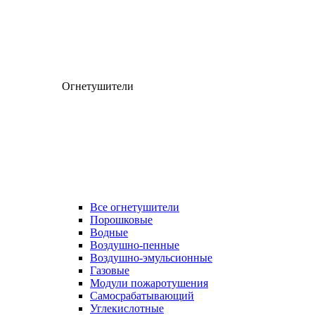
Огнетушители
Все огнетушители
Порошковые
Водные
Воздушно-пенные
Воздушно-эмульсионные
Газовые
Модули пожаротушения
Самосрабатывающий
Углекислотные