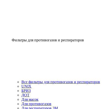
Фильтры для противогазов и респираторов
Все фильтры для противогазов и респираторов
UNIX
БРИЗ
ДОТ
Для масок
Для противогазов
Для респираторов 3М