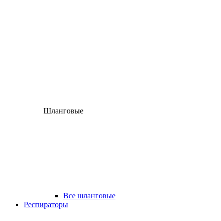
Шланговые
Все шланговые
Респираторы