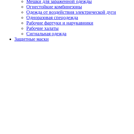
Мешки для зараженной одежды
Огнестойкие комбинезоны
Одежда от воздействия электрической дуги
Одноразовая спецодежда
Рабочие фартуки и нарукавники
Рабочие халаты
Сигнальная одежда
Защитные маски