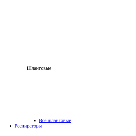
Шланговые
Все шланговые
Респираторы