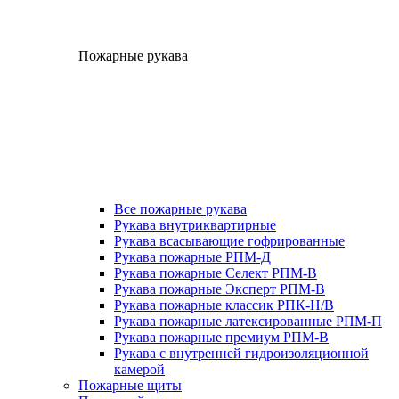
Пожарные рукава
Все пожарные рукава
Рукава внутриквартирные
Рукава всасывающие гофрированные
Рукава пожарные РПМ-Д
Рукава пожарные Селект РПМ-В
Рукава пожарные Эксперт РПМ-В
Рукава пожарные классик РПК-Н/В
Рукава пожарные латексированные РПМ-П
Рукава пожарные премиум РПМ-В
Рукава с внутренней гидроизоляционной
камерой
Пожарные щиты