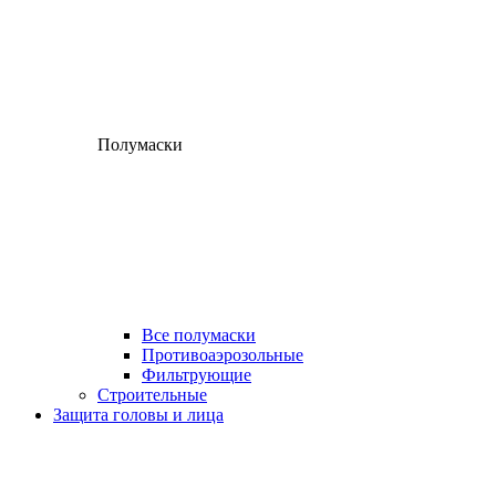
Полумаски
Все полумаски
Противоаэрозольные
Фильтрующие
Строительные
Защита головы и лица