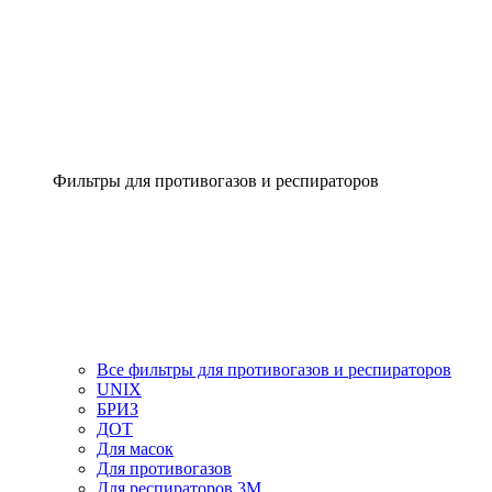
Фильтры для противогазов и респираторов
Все фильтры для противогазов и респираторов
UNIX
БРИЗ
ДОТ
Для масок
Для противогазов
Для респираторов 3М