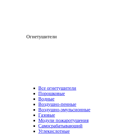
Огнетушители
Все огнетушители
Порошковые
Водные
Воздушно-пенные
Воздушно-эмульсионные
Газовые
Модули пожаротушения
Самосрабатывающий
Углекислотные