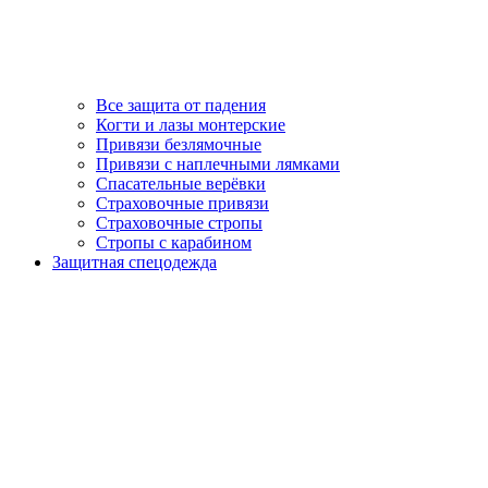
Все защита от падения
Когти и лазы монтерские
Привязи безлямочные
Привязи с наплечными лямками
Спасательные верёвки
Страховочные привязи
Страховочные стропы
Стропы с карабином
Защитная спецодежда