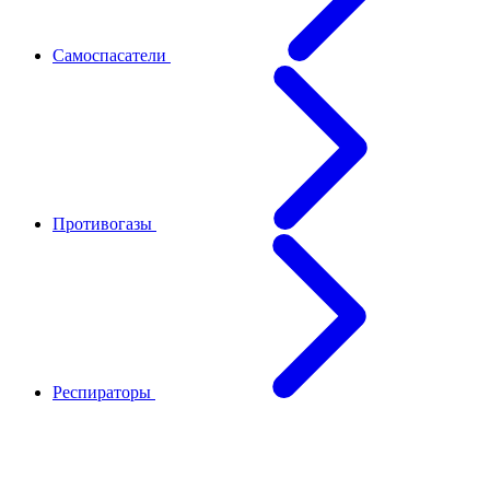
Самоспасатели
Противогазы
Респираторы