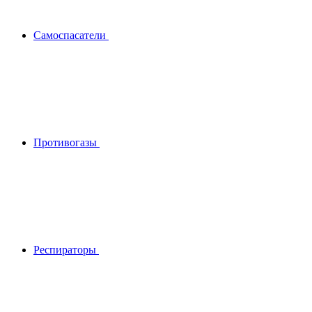
Самоспасатели
Противогазы
Респираторы