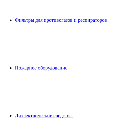
Фильтры для противогазов и респираторов
Пожарное оборудование
Диэлектрические средства