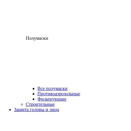
Полумаски
Все полумаски
Противоаэрозольные
Фильтрующие
Строительные
Защита головы и лица