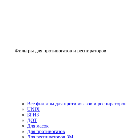
Фильтры для противогазов и респираторов
Все фильтры для противогазов и респираторов
UNIX
БРИЗ
ДОТ
Для масок
Для противогазов
Для респираторов 3М