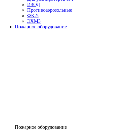
ИЗОД
Противоаэрозольные
ФК-5
ЭХМЗ
Пожарное оборудование
Пожарное оборудование