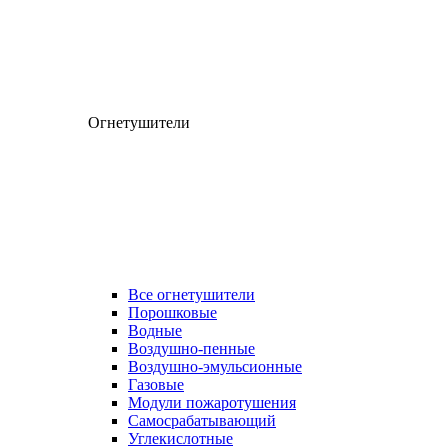
Огнетушители
Все огнетушители
Порошковые
Водные
Воздушно-пенные
Воздушно-эмульсионные
Газовые
Модули пожаротушения
Самосрабатывающий
Углекислотные