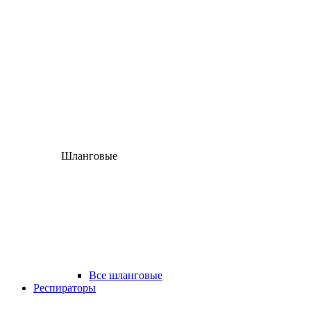
Шланговые
Все шланговые
Респираторы