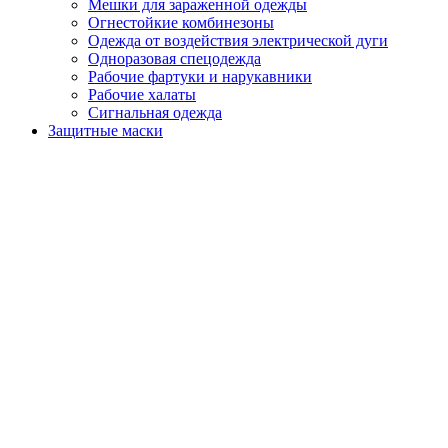
Мешки для зараженной одежды
Огнестойкие комбинезоны
Одежда от воздействия электрической дуги
Одноразовая спецодежда
Рабочие фартуки и нарукавники
Рабочие халаты
Сигнальная одежда
Защитные маски