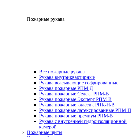
Пожарные рукава
Все пожарные рукава
Рукава внутриквартирные
Рукава всасывающие гофрированные
Рукава пожарные РПМ-Д
Рукава пожарные Селект РПМ-В
Рукава пожарные Эксперт РПМ-В
Рукава пожарные классик РПК-Н/В
Рукава пожарные латексированные РПМ-П
Рукава пожарные премиум РПМ-В
Рукава с внутренней гидроизоляционной
камерой
Пожарные щиты