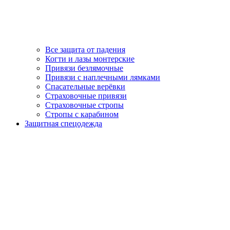
Все защита от падения
Когти и лазы монтерские
Привязи безлямочные
Привязи с наплечными лямками
Спасательные верёвки
Страховочные привязи
Страховочные стропы
Стропы с карабином
Защитная спецодежда