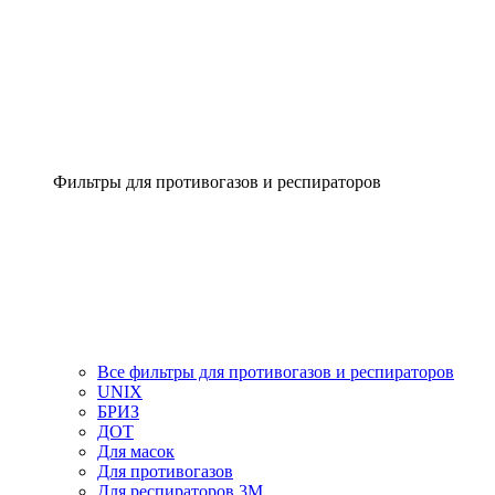
Фильтры для противогазов и респираторов
Все фильтры для противогазов и респираторов
UNIX
БРИЗ
ДОТ
Для масок
Для противогазов
Для респираторов 3М