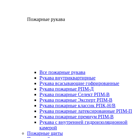
Пожарные рукава
Все пожарные рукава
Рукава внутриквартирные
Рукава всасывающие гофрированные
Рукава пожарные РПМ-Д
Рукава пожарные Селект РПМ-В
Рукава пожарные Эксперт РПМ-В
Рукава пожарные классик РПК-Н/В
Рукава пожарные латексированные РПМ-П
Рукава пожарные премиум РПМ-В
Рукава с внутренней гидроизоляционной
камерой
Пожарные щиты