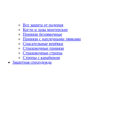
Все защита от падения
Когти и лазы монтерские
Привязи безлямочные
Привязи с наплечными лямками
Спасательные верёвки
Страховочные привязи
Страховочные стропы
Стропы с карабином
Защитная спецодежда