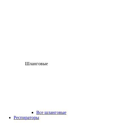
Шланговые
Все шланговые
Респираторы