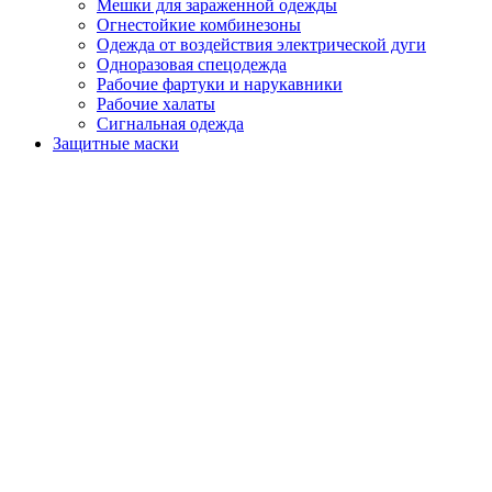
Мешки для зараженной одежды
Огнестойкие комбинезоны
Одежда от воздействия электрической дуги
Одноразовая спецодежда
Рабочие фартуки и нарукавники
Рабочие халаты
Сигнальная одежда
Защитные маски