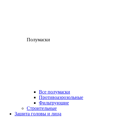
Полумаски
Все полумаски
Противоаэрозольные
Фильтрующие
Строительные
Защита головы и лица