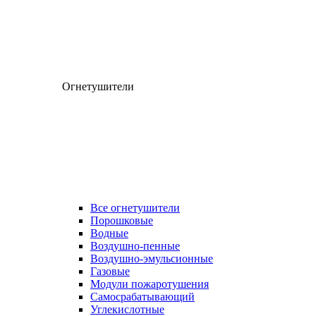
Огнетушители
Все огнетушители
Порошковые
Водные
Воздушно-пенные
Воздушно-эмульсионные
Газовые
Модули пожаротушения
Самосрабатывающий
Углекислотные