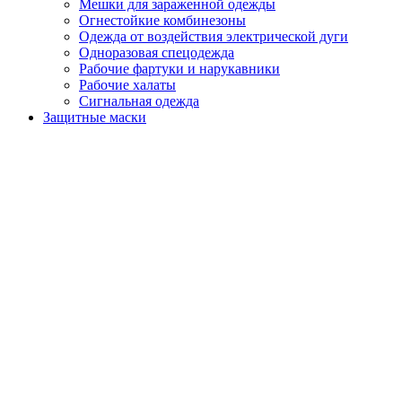
Мешки для зараженной одежды
Огнестойкие комбинезоны
Одежда от воздействия электрической дуги
Одноразовая спецодежда
Рабочие фартуки и нарукавники
Рабочие халаты
Сигнальная одежда
Защитные маски