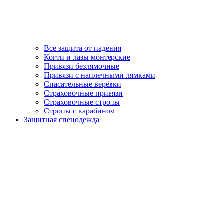
Все защита от падения
Когти и лазы монтерские
Привязи безлямочные
Привязи с наплечными лямками
Спасательные верёвки
Страховочные привязи
Страховочные стропы
Стропы с карабином
Защитная спецодежда