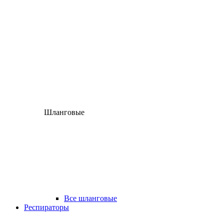
Шланговые
Все шланговые
Респираторы