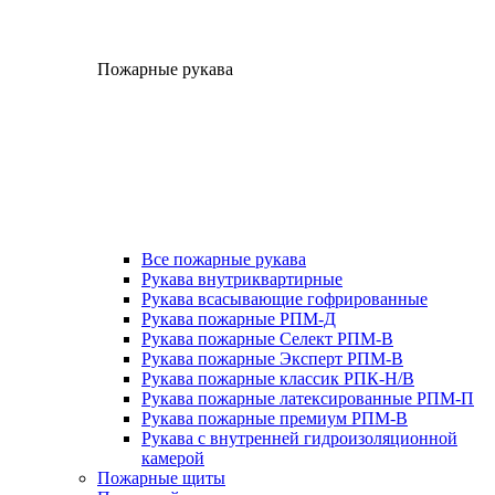
Пожарные рукава
Все пожарные рукава
Рукава внутриквартирные
Рукава всасывающие гофрированные
Рукава пожарные РПМ-Д
Рукава пожарные Селект РПМ-В
Рукава пожарные Эксперт РПМ-В
Рукава пожарные классик РПК-Н/В
Рукава пожарные латексированные РПМ-П
Рукава пожарные премиум РПМ-В
Рукава с внутренней гидроизоляционной
камерой
Пожарные щиты