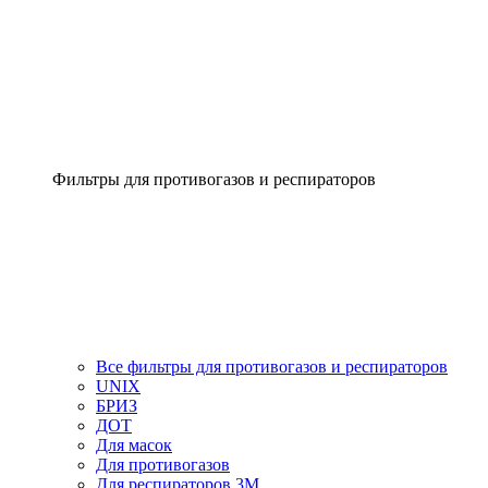
Фильтры для противогазов и респираторов
Все фильтры для противогазов и респираторов
UNIX
БРИЗ
ДОТ
Для масок
Для противогазов
Для респираторов 3М