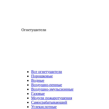
Огнетушители
Все огнетушители
Порошковые
Водные
Воздушно-пенные
Воздушно-эмульсионные
Газовые
Модули пожаротушения
Самосрабатывающий
Углекислотные