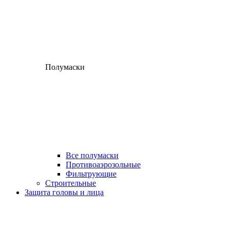
Полумаски
Все полумаски
Противоаэрозольные
Фильтрующие
Строительные
Защита головы и лица