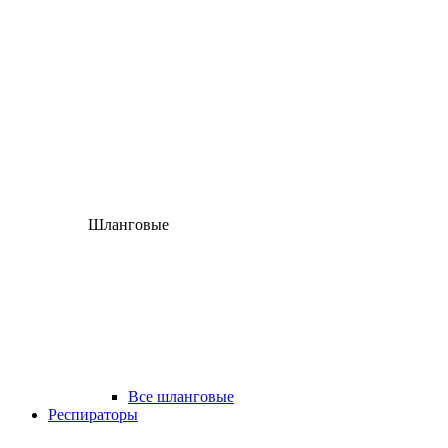
Шланговые
Все шланговые
Респираторы