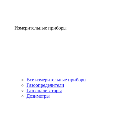
Измерительные приборы
Все измерительные приборы
Газоопределители
Газоанализаторы
Дозиметры