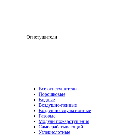
Огнетушители
Все огнетушители
Порошковые
Водные
Воздушно-пенные
Воздушно-эмульсионные
Газовые
Модули пожаротушения
Самосрабатывающий
Углекислотные