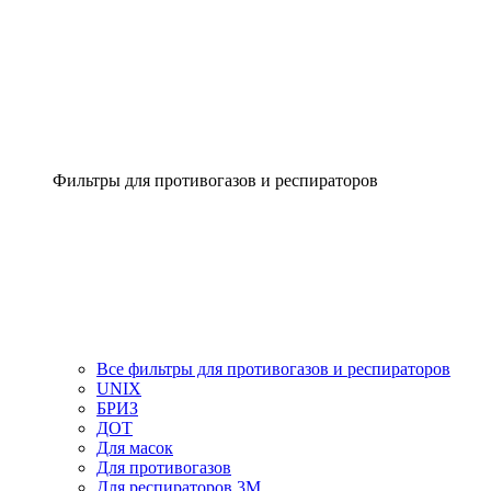
Фильтры для противогазов и респираторов
Все фильтры для противогазов и респираторов
UNIX
БРИЗ
ДОТ
Для масок
Для противогазов
Для респираторов 3М