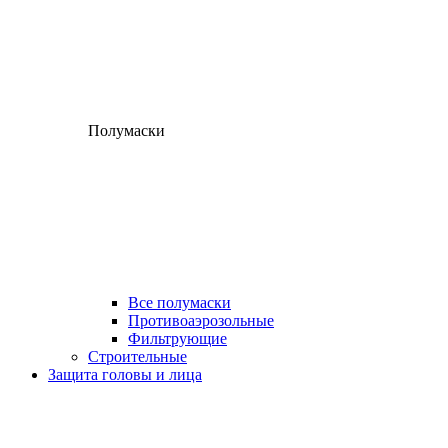
Полумаски
Все полумаски
Противоаэрозольные
Фильтрующие
Строительные
Защита головы и лица