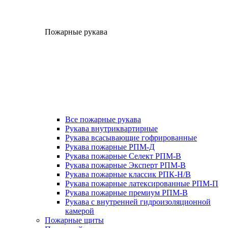
Пожарные рукава
Все пожарные рукава
Рукава внутриквартирные
Рукава всасывающие гофрированные
Рукава пожарные РПМ-Д
Рукава пожарные Селект РПМ-В
Рукава пожарные Эксперт РПМ-В
Рукава пожарные классик РПК-Н/В
Рукава пожарные латексированные РПМ-П
Рукава пожарные премиум РПМ-В
Рукава с внутренней гидроизоляционной
камерой
Пожарные щиты