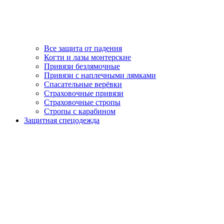
Все защита от падения
Когти и лазы монтерские
Привязи безлямочные
Привязи с наплечными лямками
Спасательные верёвки
Страховочные привязи
Страховочные стропы
Стропы с карабином
Защитная спецодежда