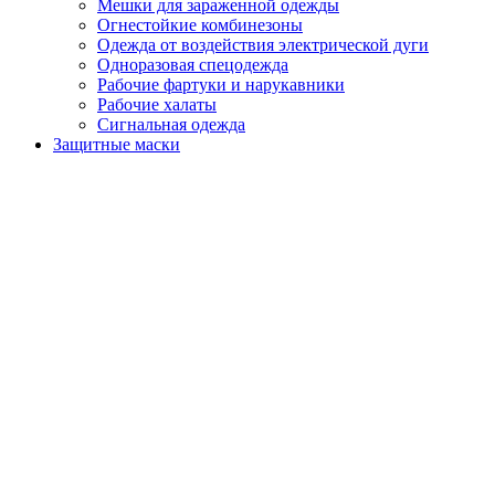
Мешки для зараженной одежды
Огнестойкие комбинезоны
Одежда от воздействия электрической дуги
Одноразовая спецодежда
Рабочие фартуки и нарукавники
Рабочие халаты
Сигнальная одежда
Защитные маски