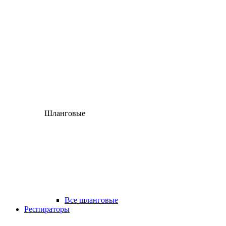
Шланговые
Все шланговые
Респираторы