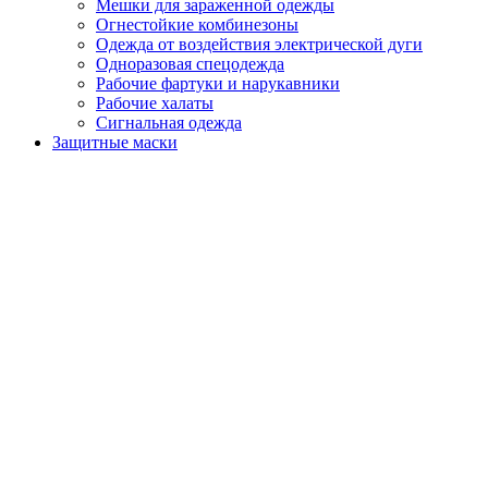
Мешки для зараженной одежды
Огнестойкие комбинезоны
Одежда от воздействия электрической дуги
Одноразовая спецодежда
Рабочие фартуки и нарукавники
Рабочие халаты
Сигнальная одежда
Защитные маски