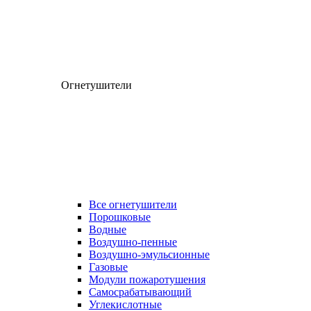
Огнетушители
Все огнетушители
Порошковые
Водные
Воздушно-пенные
Воздушно-эмульсионные
Газовые
Модули пожаротушения
Самосрабатывающий
Углекислотные