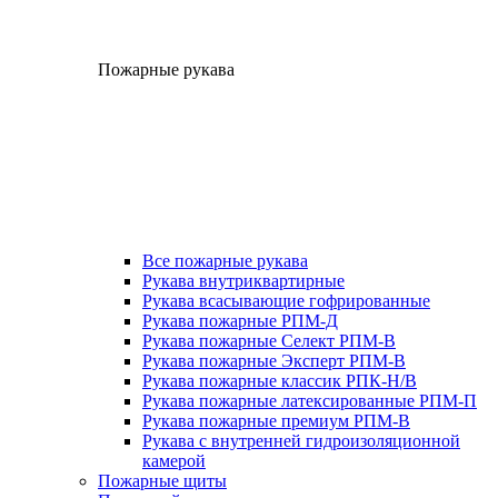
Пожарные рукава
Все пожарные рукава
Рукава внутриквартирные
Рукава всасывающие гофрированные
Рукава пожарные РПМ-Д
Рукава пожарные Селект РПМ-В
Рукава пожарные Эксперт РПМ-В
Рукава пожарные классик РПК-Н/В
Рукава пожарные латексированные РПМ-П
Рукава пожарные премиум РПМ-В
Рукава с внутренней гидроизоляционной
камерой
Пожарные щиты