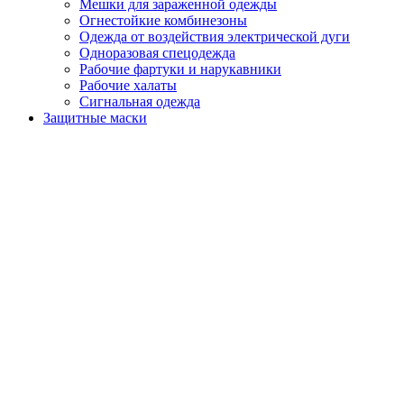
Мешки для зараженной одежды
Огнестойкие комбинезоны
Одежда от воздействия электрической дуги
Одноразовая спецодежда
Рабочие фартуки и нарукавники
Рабочие халаты
Сигнальная одежда
Защитные маски