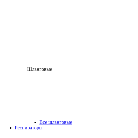
Шланговые
Все шланговые
Респираторы