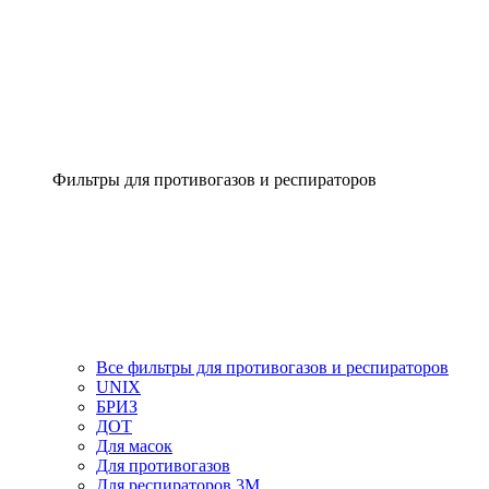
Фильтры для противогазов и респираторов
Все фильтры для противогазов и респираторов
UNIX
БРИЗ
ДОТ
Для масок
Для противогазов
Для респираторов 3М