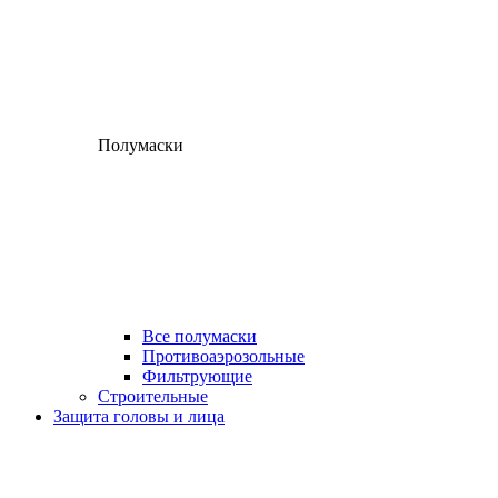
Полумаски
Все полумаски
Противоаэрозольные
Фильтрующие
Строительные
Защита головы и лица