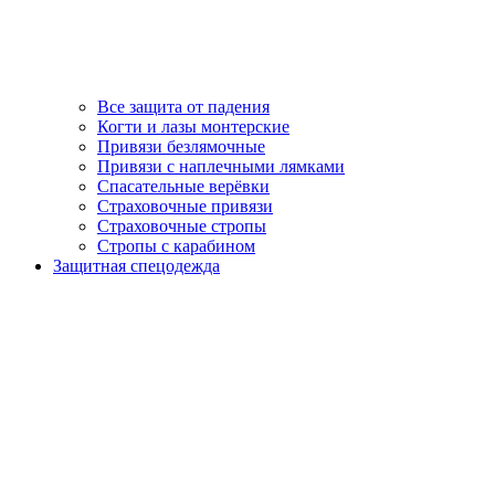
Все защита от падения
Когти и лазы монтерские
Привязи безлямочные
Привязи с наплечными лямками
Спасательные верёвки
Страховочные привязи
Страховочные стропы
Стропы с карабином
Защитная спецодежда