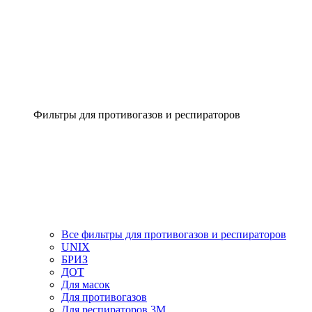
Фильтры для противогазов и респираторов
Все фильтры для противогазов и респираторов
UNIX
БРИЗ
ДОТ
Для масок
Для противогазов
Для респираторов 3М