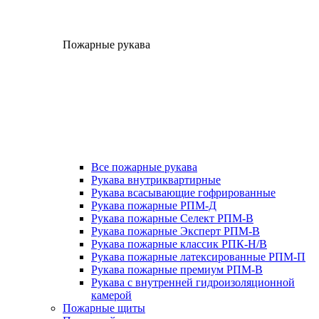
Пожарные рукава
Все пожарные рукава
Рукава внутриквартирные
Рукава всасывающие гофрированные
Рукава пожарные РПМ-Д
Рукава пожарные Селект РПМ-В
Рукава пожарные Эксперт РПМ-В
Рукава пожарные классик РПК-Н/В
Рукава пожарные латексированные РПМ-П
Рукава пожарные премиум РПМ-В
Рукава с внутренней гидроизоляционной
камерой
Пожарные щиты