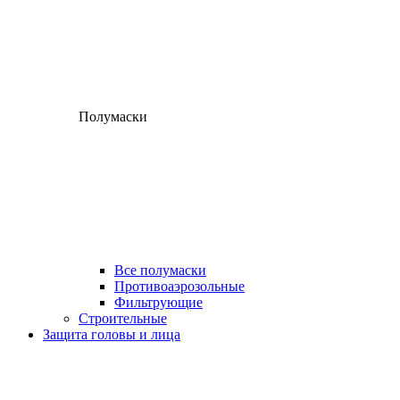
Полумаски
Все полумаски
Противоаэрозольные
Фильтрующие
Строительные
Защита головы и лица