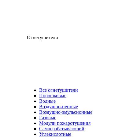
Огнетушители
Все огнетушители
Порошковые
Водные
Воздушно-пенные
Воздушно-эмульсионные
Газовые
Модули пожаротушения
Самосрабатывающий
Углекислотные