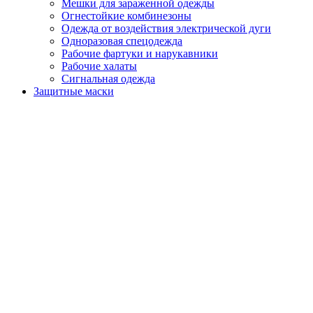
Мешки для зараженной одежды
Огнестойкие комбинезоны
Одежда от воздействия электрической дуги
Одноразовая спецодежда
Рабочие фартуки и нарукавники
Рабочие халаты
Сигнальная одежда
Защитные маски