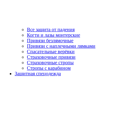
Все защита от падения
Когти и лазы монтерские
Привязи безлямочные
Привязи с наплечными лямками
Спасательные верёвки
Страховочные привязи
Страховочные стропы
Стропы с карабином
Защитная спецодежда