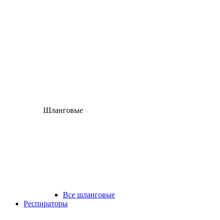
Шланговые
Все шланговые
Респираторы