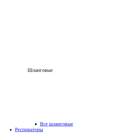
Шланговые
Все шланговые
Респираторы