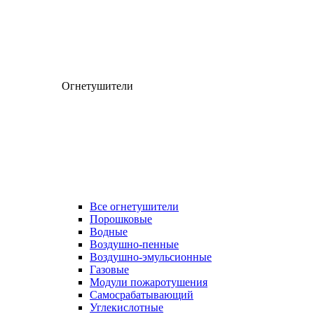
Огнетушители
Все огнетушители
Порошковые
Водные
Воздушно-пенные
Воздушно-эмульсионные
Газовые
Модули пожаротушения
Самосрабатывающий
Углекислотные