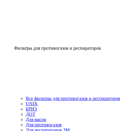
Фильтры для противогазов и респираторов
Все фильтры для противогазов и респираторов
UNIX
БРИЗ
ДОТ
Для масок
Для противогазов
Для респираторов 3М