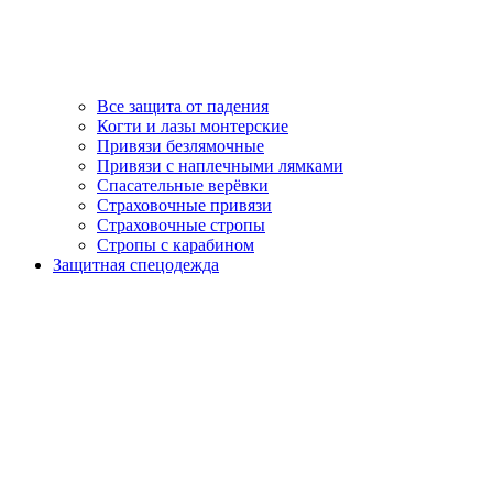
Все защита от падения
Когти и лазы монтерские
Привязи безлямочные
Привязи с наплечными лямками
Спасательные верёвки
Страховочные привязи
Страховочные стропы
Стропы с карабином
Защитная спецодежда