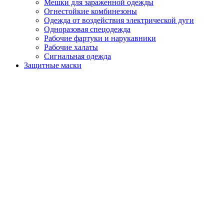
Мешки для зараженной одежды
Огнестойкие комбинезоны
Одежда от воздействия электрической дуги
Одноразовая спецодежда
Рабочие фартуки и нарукавники
Рабочие халаты
Сигнальная одежда
Защитные маски