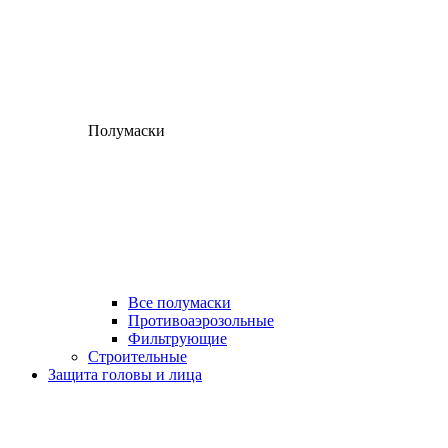
Полумаски
Все полумаски
Противоаэрозольные
Фильтрующие
Строительные
Защита головы и лица