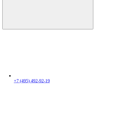
+7 (495) 492-92-19