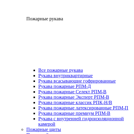
Пожарные рукава
Все пожарные рукава
Рукава внутриквартирные
Рукава всасывающие гофрированные
Рукава пожарные РПМ-Д
Рукава пожарные Селект РПМ-В
Рукава пожарные Эксперт РПМ-В
Рукава пожарные классик РПК-Н/В
Рукава пожарные латексированные РПМ-П
Рукава пожарные премиум РПМ-В
Рукава с внутренней гидроизоляционной
камерой
Пожарные щиты