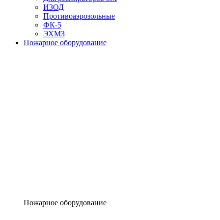
ИЗОД
Противоаэрозольные
ФК-5
ЭХМЗ
Пожарное оборудование
Пожарное оборудование