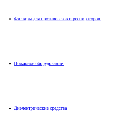
Фильтры для противогазов и респираторов
Пожарное оборудование
Диэлектрические средства