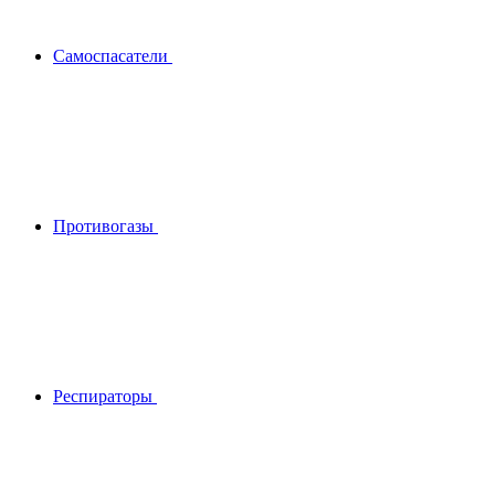
Самоспасатели
Противогазы
Респираторы