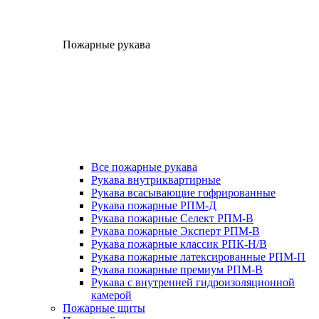
Пожарные рукава
Все пожарные рукава
Рукава внутриквартирные
Рукава всасывающие гофрированные
Рукава пожарные РПМ-Д
Рукава пожарные Селект РПМ-В
Рукава пожарные Эксперт РПМ-В
Рукава пожарные классик РПК-Н/В
Рукава пожарные латексированные РПМ-П
Рукава пожарные премиум РПМ-В
Рукава с внутренней гидроизоляционной
камерой
Пожарные щиты