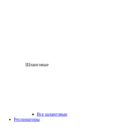
Шланговые
Все шланговые
Респираторы