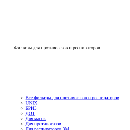
Фильтры для противогазов и респираторов
Все фильтры для противогазов и респираторов
UNIX
БРИЗ
ДОТ
Для масок
Для противогазов
Для респираторов 3М