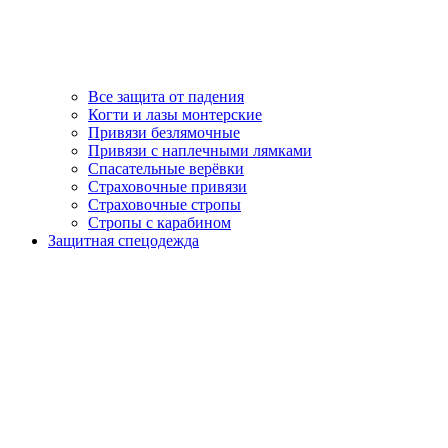
Все защита от падения
Когти и лазы монтерские
Привязи безлямочные
Привязи с наплечными лямками
Спасательные верёвки
Страховочные привязи
Страховочные стропы
Стропы с карабином
Защитная спецодежда