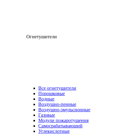
Огнетушители
Все огнетушители
Порошковые
Водные
Воздушно-пенные
Воздушно-эмульсионные
Газовые
Модули пожаротушения
Самосрабатывающий
Углекислотные