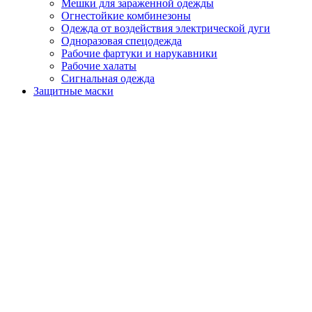
Мешки для зараженной одежды
Огнестойкие комбинезоны
Одежда от воздействия электрической дуги
Одноразовая спецодежда
Рабочие фартуки и нарукавники
Рабочие халаты
Сигнальная одежда
Защитные маски