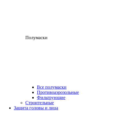
Полумаски
Все полумаски
Противоаэрозольные
Фильтрующие
Строительные
Защита головы и лица