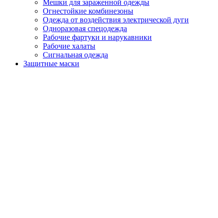
Мешки для зараженной одежды
Огнестойкие комбинезоны
Одежда от воздействия электрической дуги
Одноразовая спецодежда
Рабочие фартуки и нарукавники
Рабочие халаты
Сигнальная одежда
Защитные маски