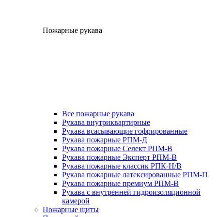
Пожарные рукава
Все пожарные рукава
Рукава внутриквартирные
Рукава всасывающие гофрированные
Рукава пожарные РПМ-Д
Рукава пожарные Селект РПМ-В
Рукава пожарные Эксперт РПМ-В
Рукава пожарные классик РПК-Н/В
Рукава пожарные латексированные РПМ-П
Рукава пожарные премиум РПМ-В
Рукава с внутренней гидроизоляционной
камерой
Пожарные щиты