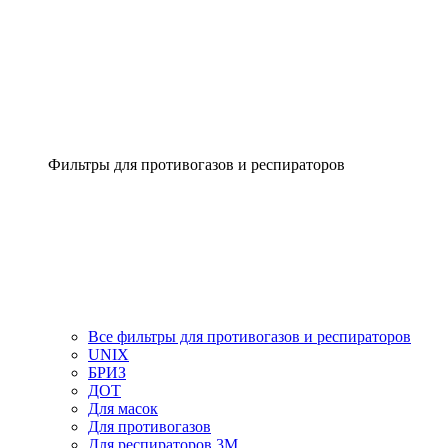
Фильтры для противогазов и респираторов
Все фильтры для противогазов и респираторов
UNIX
БРИЗ
ДОТ
Для масок
Для противогазов
Для респираторов 3М