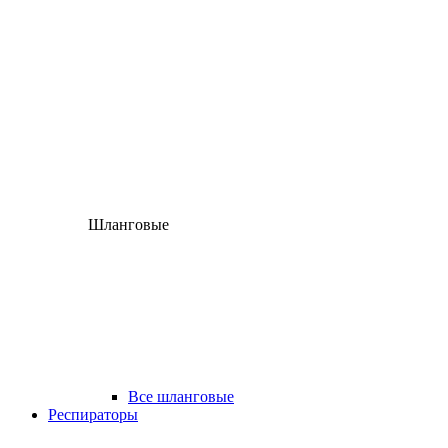
Шланговые
Все шланговые
Респираторы