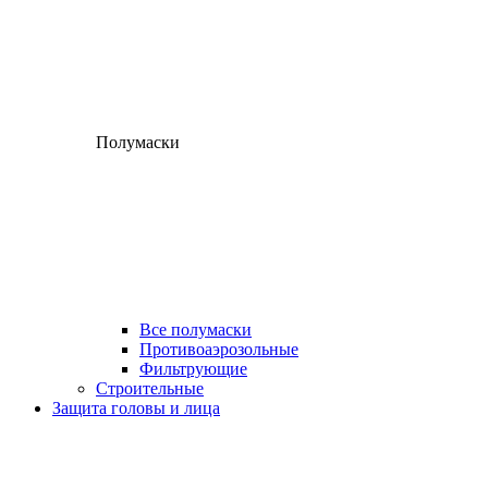
Полумаски
Все полумаски
Противоаэрозольные
Фильтрующие
Строительные
Защита головы и лица