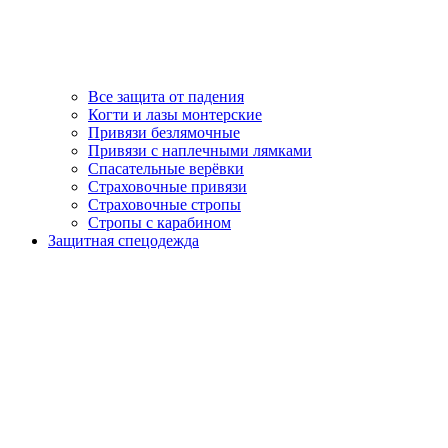
Все защита от падения
Когти и лазы монтерские
Привязи безлямочные
Привязи с наплечными лямками
Спасательные верёвки
Страховочные привязи
Страховочные стропы
Стропы с карабином
Защитная спецодежда