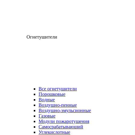
Огнетушители
Все огнетушители
Порошковые
Водные
Воздушно-пенные
Воздушно-эмульсионные
Газовые
Модули пожаротушения
Самосрабатывающий
Углекислотные