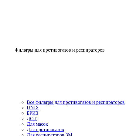
Фильтры для противогазов и респираторов
Все фильтры для противогазов и респираторов
UNIX
БРИЗ
ДОТ
Для масок
Для противогазов
Для респираторов 3М