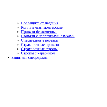
Все защита от падения
Когти и лазы монтерские
Привязи безлямочные
Привязи с наплечными лямками
Спасательные верёвки
Страховочные привязи
Страховочные стропы
Стропы с карабином
Защитная спецодежда