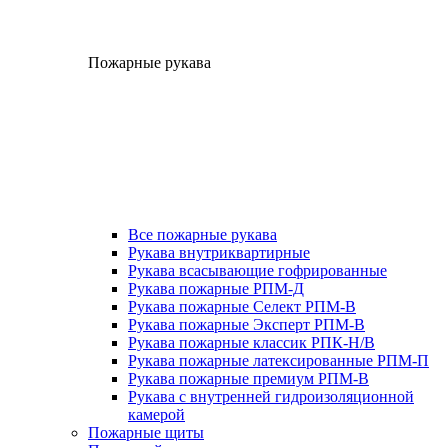
Пожарные рукава
Все пожарные рукава
Рукава внутриквартирные
Рукава всасывающие гофрированные
Рукава пожарные РПМ-Д
Рукава пожарные Селект РПМ-В
Рукава пожарные Эксперт РПМ-В
Рукава пожарные классик РПК-Н/В
Рукава пожарные латексированные РПМ-П
Рукава пожарные премиум РПМ-В
Рукава с внутренней гидроизоляционной
камерой
Пожарные щиты