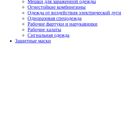
Мешки для зараженной одежды
Огнестойкие комбинезоны
Одежда от воздействия электрической дуги
Одноразовая спецодежда
Рабочие фартуки и нарукавники
Рабочие халаты
Сигнальная одежда
Защитные маски