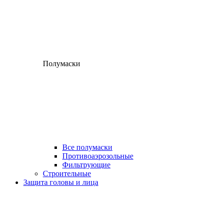
Полумаски
Все полумаски
Противоаэрозольные
Фильтрующие
Строительные
Защита головы и лица