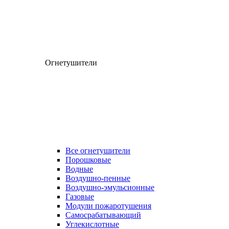
Огнетушители
Все огнетушители
Порошковые
Водные
Воздушно-пенные
Воздушно-эмульсионные
Газовые
Модули пожаротушения
Самосрабатывающий
Углекислотные