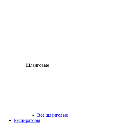
Шланговые
Все шланговые
Респираторы