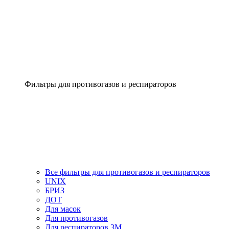
Фильтры для противогазов и респираторов
Все фильтры для противогазов и респираторов
UNIX
БРИЗ
ДОТ
Для масок
Для противогазов
Для респираторов 3М