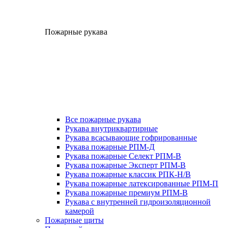
Пожарные рукава
Все пожарные рукава
Рукава внутриквартирные
Рукава всасывающие гофрированные
Рукава пожарные РПМ-Д
Рукава пожарные Селект РПМ-В
Рукава пожарные Эксперт РПМ-В
Рукава пожарные классик РПК-Н/В
Рукава пожарные латексированные РПМ-П
Рукава пожарные премиум РПМ-В
Рукава с внутренней гидроизоляционной
камерой
Пожарные щиты