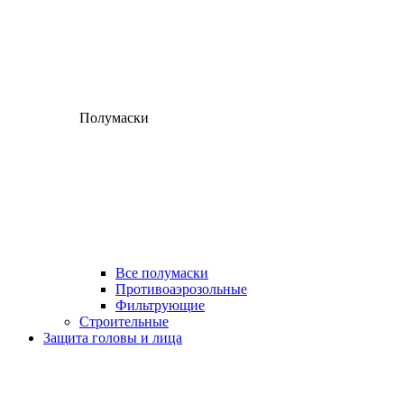
Полумаски
Все полумаски
Противоаэрозольные
Фильтрующие
Строительные
Защита головы и лица