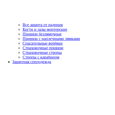
Все защита от падения
Когти и лазы монтерские
Привязи безлямочные
Привязи с наплечными лямками
Спасательные верёвки
Страховочные привязи
Страховочные стропы
Стропы с карабином
Защитная спецодежда