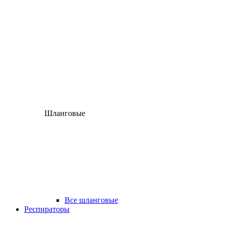
Шланговые
Все шланговые
Респираторы