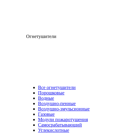
Огнетушители
Все огнетушители
Порошковые
Водные
Воздушно-пенные
Воздушно-эмульсионные
Газовые
Модули пожаротушения
Самосрабатывающий
Углекислотные