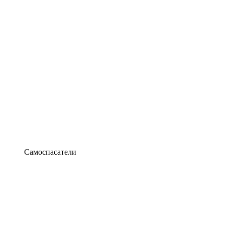
Самоспасатели