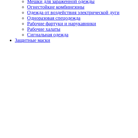
Мешки для зараженной одежды
Огнестойкие комбинезоны
Одежда от воздействия электрической дуги
Одноразовая спецодежда
Рабочие фартуки и нарукавники
Рабочие халаты
Сигнальная одежда
Защитные маски