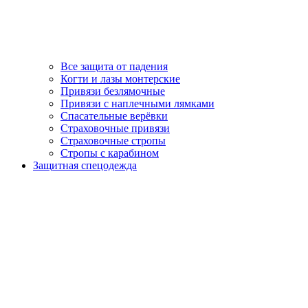
Все защита от падения
Когти и лазы монтерские
Привязи безлямочные
Привязи с наплечными лямками
Спасательные верёвки
Страховочные привязи
Страховочные стропы
Стропы с карабином
Защитная спецодежда