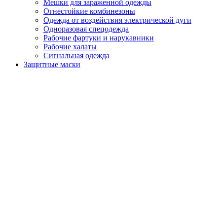
Мешки для зараженной одежды
Огнестойкие комбинезоны
Одежда от воздействия электрической дуги
Одноразовая спецодежда
Рабочие фартуки и нарукавники
Рабочие халаты
Сигнальная одежда
Защитные маски