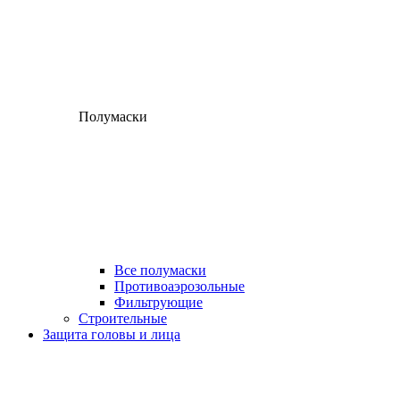
Полумаски
Все полумаски
Противоаэрозольные
Фильтрующие
Строительные
Защита головы и лица