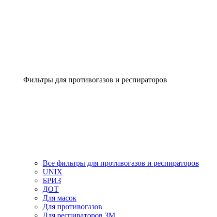
Фильтры для противогазов и респираторов
Все фильтры для противогазов и респираторов
UNIX
БРИЗ
ДОТ
Для масок
Для противогазов
Для респираторов 3М