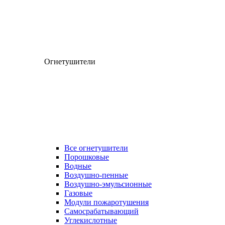
Огнетушители
Все огнетушители
Порошковые
Водные
Воздушно-пенные
Воздушно-эмульсионные
Газовые
Модули пожаротушения
Самосрабатывающий
Углекислотные