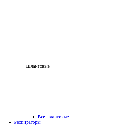
Шланговые
Все шланговые
Респираторы