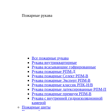
Пожарные рукава
Все пожарные рукава
Рукава внутриквартирные
Рукава всасывающие гофрированные
Рукава пожарные РПМ-Д
Рукава пожарные Селект РПМ-В
Рукава пожарные Эксперт РПМ-В
Рукава пожарные классик РПК-Н/В
Рукава пожарные латексированные РПМ-П
Рукава пожарные премиум РПМ-В
Рукава с внутренней гидроизоляционной
камерой
Пожарные щиты