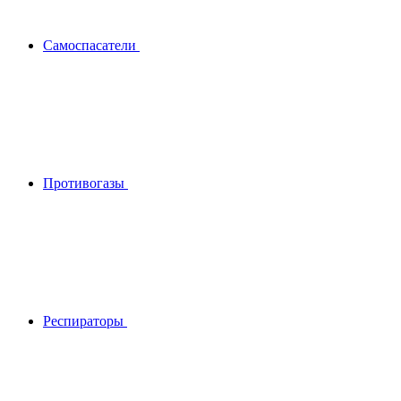
Самоспасатели
Противогазы
Респираторы