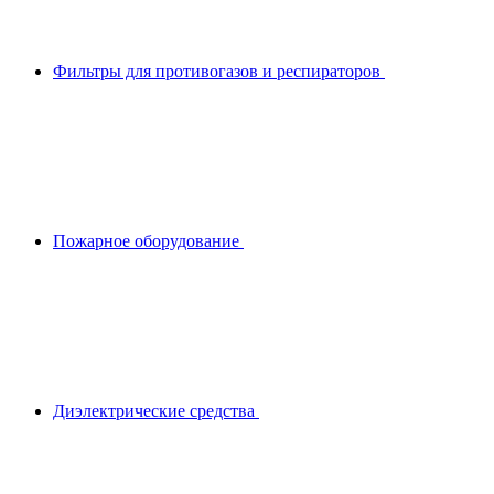
Фильтры для противогазов и респираторов
Пожарное оборудование
Диэлектрические средства