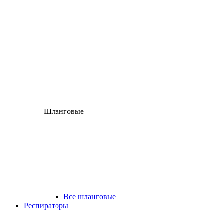
Шланговые
Все шланговые
Респираторы