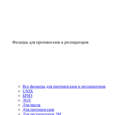
Фильтры для противогазов и респираторов
Все фильтры для противогазов и респираторов
UNIX
БРИЗ
ДОТ
Для масок
Для противогазов
Для респираторов 3М