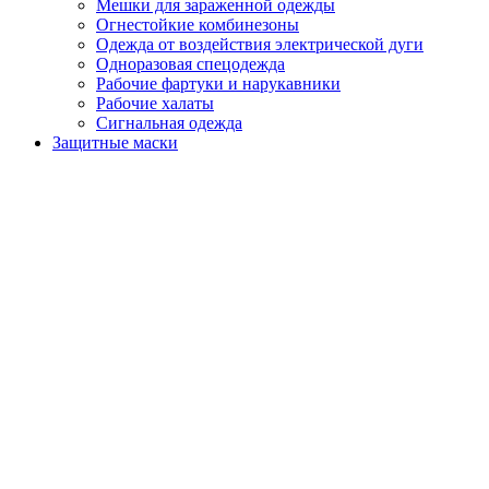
Мешки для зараженной одежды
Огнестойкие комбинезоны
Одежда от воздействия электрической дуги
Одноразовая спецодежда
Рабочие фартуки и нарукавники
Рабочие халаты
Сигнальная одежда
Защитные маски