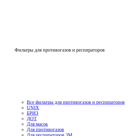
Фильтры для противогазов и респираторов
Все фильтры для противогазов и респираторов
UNIX
БРИЗ
ДОТ
Для масок
Для противогазов
Для респираторов 3М