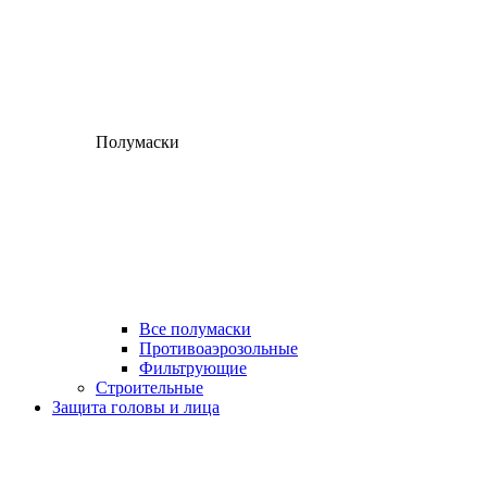
Полумаски
Все полумаски
Противоаэрозольные
Фильтрующие
Строительные
Защита головы и лица