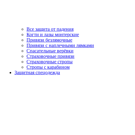
Все защита от падения
Когти и лазы монтерские
Привязи безлямочные
Привязи с наплечными лямками
Спасательные верёвки
Страховочные привязи
Страховочные стропы
Стропы с карабином
Защитная спецодежда