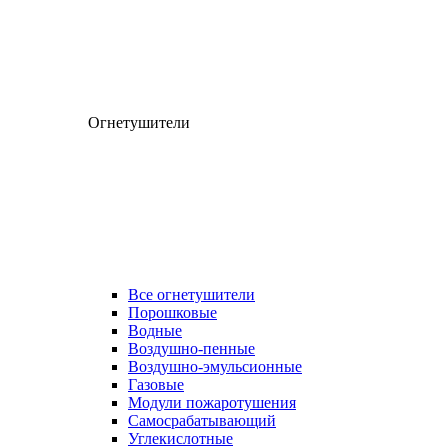
Огнетушители
Все огнетушители
Порошковые
Водные
Воздушно-пенные
Воздушно-эмульсионные
Газовые
Модули пожаротушения
Самосрабатывающий
Углекислотные