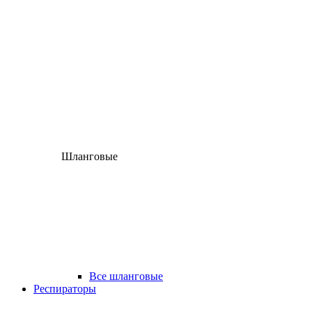
Шланговые
Все шланговые
Респираторы