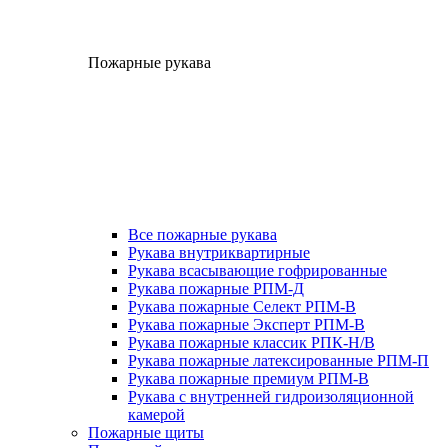
Пожарные рукава
Все пожарные рукава
Рукава внутриквартирные
Рукава всасывающие гофрированные
Рукава пожарные РПМ-Д
Рукава пожарные Селект РПМ-В
Рукава пожарные Эксперт РПМ-В
Рукава пожарные классик РПК-Н/В
Рукава пожарные латексированные РПМ-П
Рукава пожарные премиум РПМ-В
Рукава с внутренней гидроизоляционной
камерой
Пожарные щиты