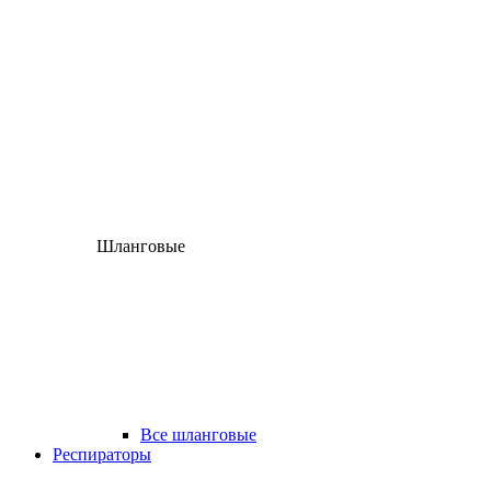
Шланговые
Все шланговые
Респираторы