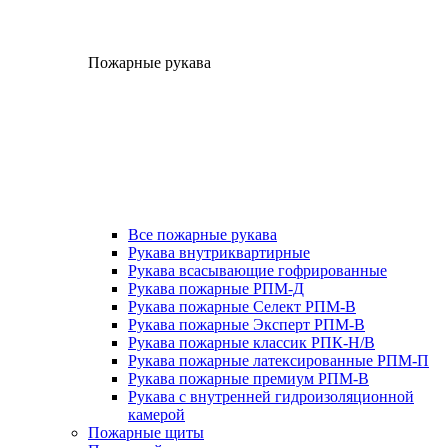
Пожарные рукава
Все пожарные рукава
Рукава внутриквартирные
Рукава всасывающие гофрированные
Рукава пожарные РПМ-Д
Рукава пожарные Селект РПМ-В
Рукава пожарные Эксперт РПМ-В
Рукава пожарные классик РПК-Н/В
Рукава пожарные латексированные РПМ-П
Рукава пожарные премиум РПМ-В
Рукава с внутренней гидроизоляционной
камерой
Пожарные щиты