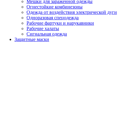
Мешки для зараженной одежды
Огнестойкие комбинезоны
Одежда от воздействия электрической дуги
Одноразовая спецодежда
Рабочие фартуки и нарукавники
Рабочие халаты
Сигнальная одежда
Защитные маски