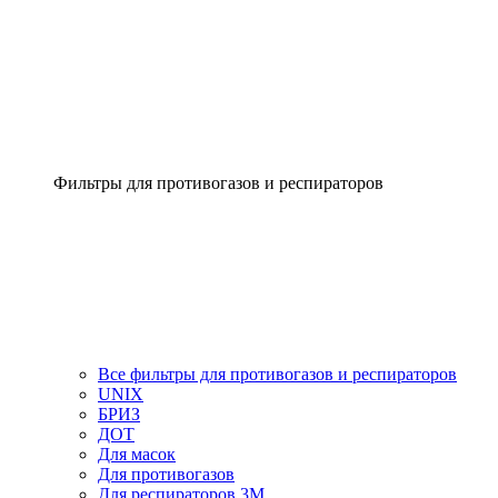
Фильтры для противогазов и респираторов
Все фильтры для противогазов и респираторов
UNIX
БРИЗ
ДОТ
Для масок
Для противогазов
Для респираторов 3М