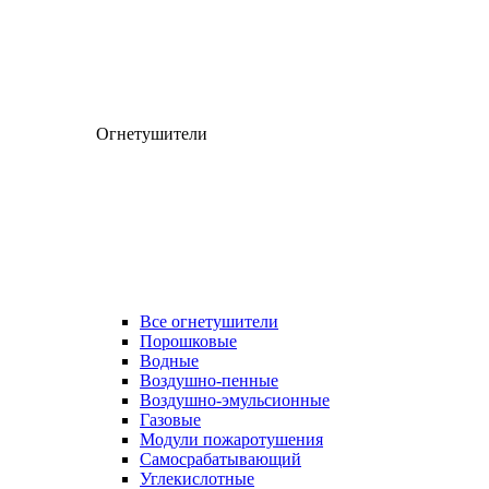
Огнетушители
Все огнетушители
Порошковые
Водные
Воздушно-пенные
Воздушно-эмульсионные
Газовые
Модули пожаротушения
Самосрабатывающий
Углекислотные