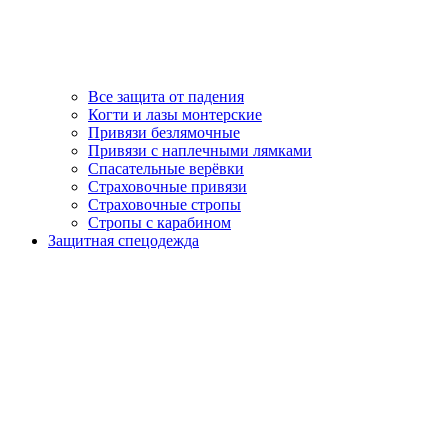
Все защита от падения
Когти и лазы монтерские
Привязи безлямочные
Привязи с наплечными лямками
Спасательные верёвки
Страховочные привязи
Страховочные стропы
Стропы с карабином
Защитная спецодежда