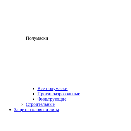
Полумаски
Все полумаски
Противоаэрозольные
Фильтрующие
Строительные
Защита головы и лица