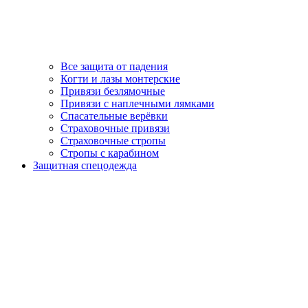
Все защита от падения
Когти и лазы монтерские
Привязи безлямочные
Привязи с наплечными лямками
Спасательные верёвки
Страховочные привязи
Страховочные стропы
Стропы с карабином
Защитная спецодежда