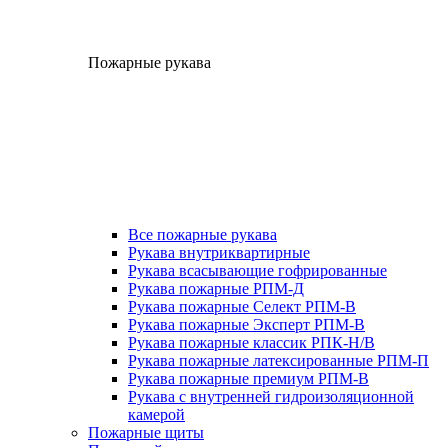
Пожарные рукава
Все пожарные рукава
Рукава внутриквартирные
Рукава всасывающие гофрированные
Рукава пожарные РПМ-Д
Рукава пожарные Селект РПМ-В
Рукава пожарные Эксперт РПМ-В
Рукава пожарные классик РПК-Н/В
Рукава пожарные латексированные РПМ-П
Рукава пожарные премиум РПМ-В
Рукава с внутренней гидроизоляционной
камерой
Пожарные щиты