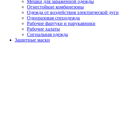
Мешки для зараженной одежды
Огнестойкие комбинезоны
Одежда от воздействия электрической дуги
Одноразовая спецодежда
Рабочие фартуки и нарукавники
Рабочие халаты
Сигнальная одежда
Защитные маски