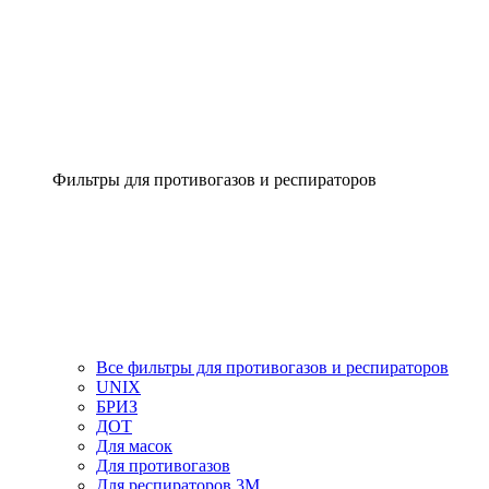
Фильтры для противогазов и респираторов
Все фильтры для противогазов и респираторов
UNIX
БРИЗ
ДОТ
Для масок
Для противогазов
Для респираторов 3М