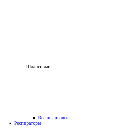
Шланговые
Все шланговые
Респираторы