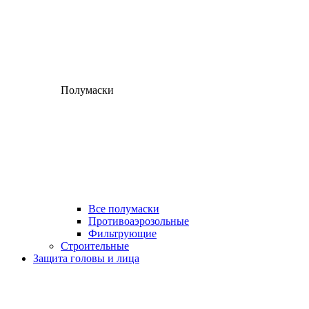
Полумаски
Все полумаски
Противоаэрозольные
Фильтрующие
Строительные
Защита головы и лица