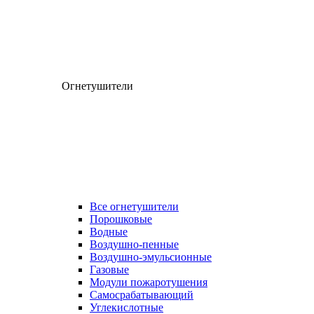
Огнетушители
Все огнетушители
Порошковые
Водные
Воздушно-пенные
Воздушно-эмульсионные
Газовые
Модули пожаротушения
Самосрабатывающий
Углекислотные