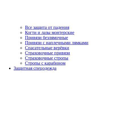
Все защита от падения
Когти и лазы монтерские
Привязи безлямочные
Привязи с наплечными лямками
Спасательные верёвки
Страховочные привязи
Страховочные стропы
Стропы с карабином
Защитная спецодежда