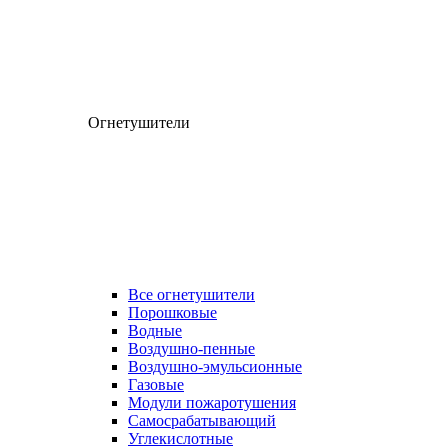
Огнетушители
Все огнетушители
Порошковые
Водные
Воздушно-пенные
Воздушно-эмульсионные
Газовые
Модули пожаротушения
Самосрабатывающий
Углекислотные