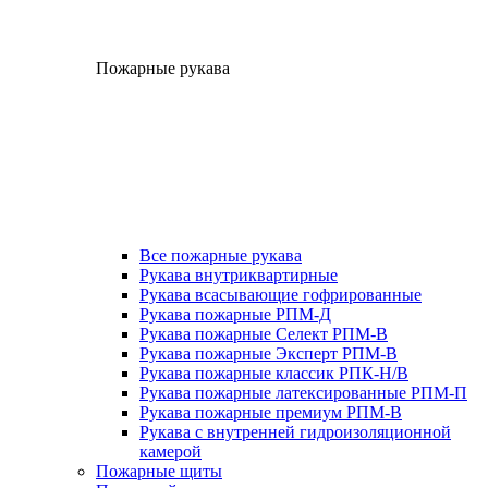
Пожарные рукава
Все пожарные рукава
Рукава внутриквартирные
Рукава всасывающие гофрированные
Рукава пожарные РПМ-Д
Рукава пожарные Селект РПМ-В
Рукава пожарные Эксперт РПМ-В
Рукава пожарные классик РПК-Н/В
Рукава пожарные латексированные РПМ-П
Рукава пожарные премиум РПМ-В
Рукава с внутренней гидроизоляционной
камерой
Пожарные щиты