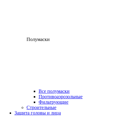
Полумаски
Все полумаски
Противоаэрозольные
Фильтрующие
Строительные
Защита головы и лица