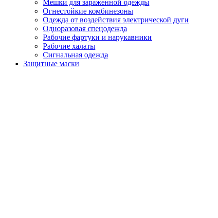
Мешки для зараженной одежды
Огнестойкие комбинезоны
Одежда от воздействия электрической дуги
Одноразовая спецодежда
Рабочие фартуки и нарукавники
Рабочие халаты
Сигнальная одежда
Защитные маски