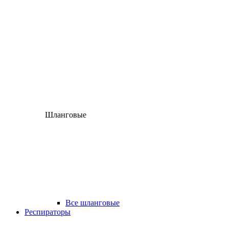
Шланговые
Все шланговые
Респираторы