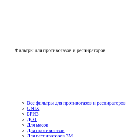
Фильтры для противогазов и респираторов
Все фильтры для противогазов и респираторов
UNIX
БРИЗ
ДОТ
Для масок
Для противогазов
Для респираторов 3М