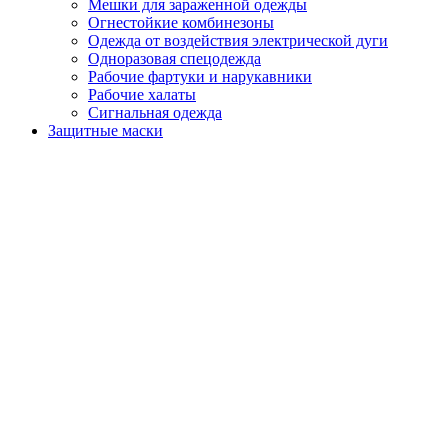
Мешки для зараженной одежды
Огнестойкие комбинезоны
Одежда от воздействия электрической дуги
Одноразовая спецодежда
Рабочие фартуки и нарукавники
Рабочие халаты
Сигнальная одежда
Защитные маски