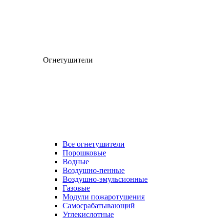
Огнетушители
Все огнетушители
Порошковые
Водные
Воздушно-пенные
Воздушно-эмульсионные
Газовые
Модули пожаротушения
Самосрабатывающий
Углекислотные