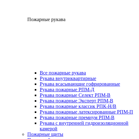
Пожарные рукава
Все пожарные рукава
Рукава внутриквартирные
Рукава всасывающие гофрированные
Рукава пожарные РПМ-Д
Рукава пожарные Селект РПМ-В
Рукава пожарные Эксперт РПМ-В
Рукава пожарные классик РПК-Н/В
Рукава пожарные латексированные РПМ-П
Рукава пожарные премиум РПМ-В
Рукава с внутренней гидроизоляционной
камерой
Пожарные щиты