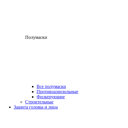
Полумаски
Все полумаски
Противоаэрозольные
Фильтрующие
Строительные
Защита головы и лица