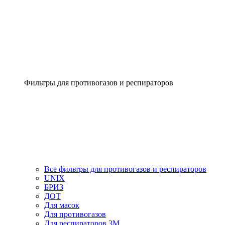
Фильтры для противогазов и респираторов
Все фильтры для противогазов и респираторов
UNIX
БРИЗ
ДОТ
Для масок
Для противогазов
Для респираторов 3М