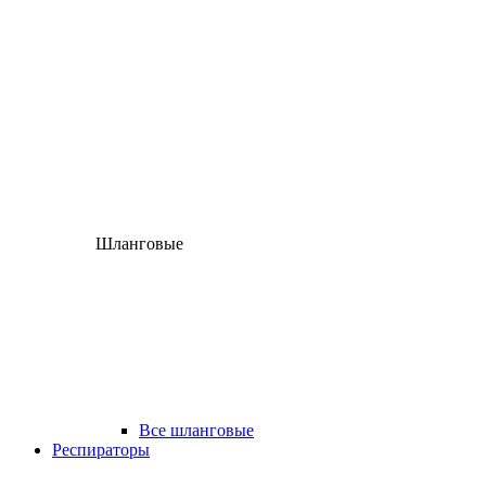
Шланговые
Все шланговые
Респираторы