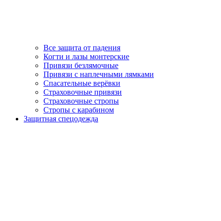
Все защита от падения
Когти и лазы монтерские
Привязи безлямочные
Привязи с наплечными лямками
Спасательные верёвки
Страховочные привязи
Страховочные стропы
Стропы с карабином
Защитная спецодежда