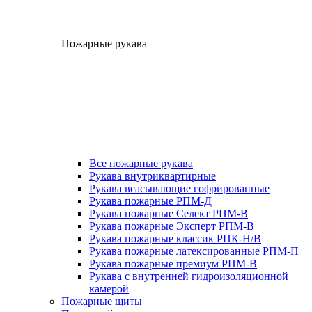
Пожарные рукава
Все пожарные рукава
Рукава внутриквартирные
Рукава всасывающие гофрированные
Рукава пожарные РПМ-Д
Рукава пожарные Селект РПМ-В
Рукава пожарные Эксперт РПМ-В
Рукава пожарные классик РПК-Н/В
Рукава пожарные латексированные РПМ-П
Рукава пожарные премиум РПМ-В
Рукава с внутренней гидроизоляционной
камерой
Пожарные щиты