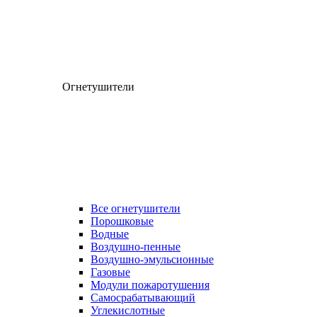
Огнетушители
Все огнетушители
Порошковые
Водные
Воздушно-пенные
Воздушно-эмульсионные
Газовые
Модули пожаротушения
Самосрабатывающий
Углекислотные