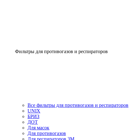
Фильтры для противогазов и респираторов
Все фильтры для противогазов и респираторов
UNIX
БРИЗ
ДОТ
Для масок
Для противогазов
Для респираторов 3М