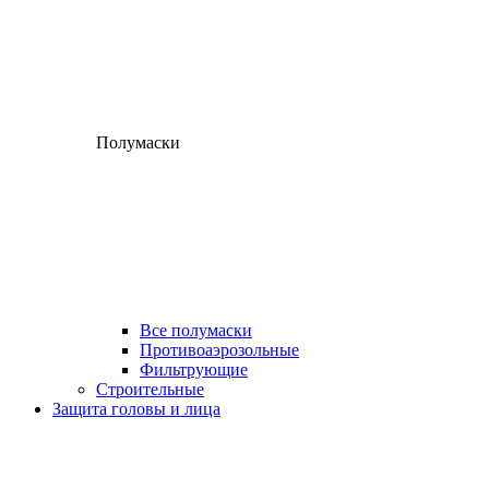
Полумаски
Все полумаски
Противоаэрозольные
Фильтрующие
Строительные
Защита головы и лица