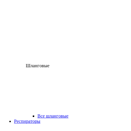
Шланговые
Все шланговые
Респираторы