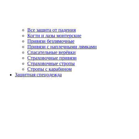
Все защита от падения
Когти и лазы монтерские
Привязи безлямочные
Привязи с наплечными лямками
Спасательные верёвки
Страховочные привязи
Страховочные стропы
Стропы с карабином
Защитная спецодежда