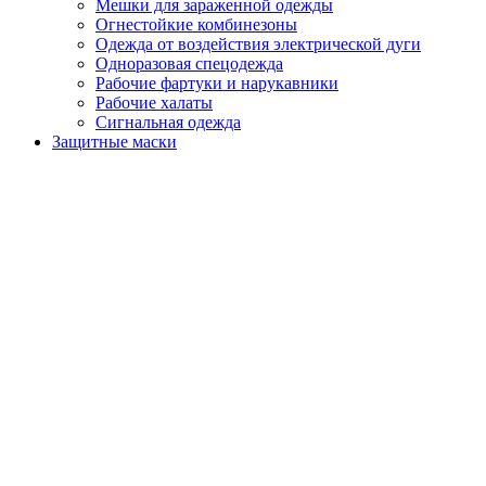
Мешки для зараженной одежды
Огнестойкие комбинезоны
Одежда от воздействия электрической дуги
Одноразовая спецодежда
Рабочие фартуки и нарукавники
Рабочие халаты
Сигнальная одежда
Защитные маски