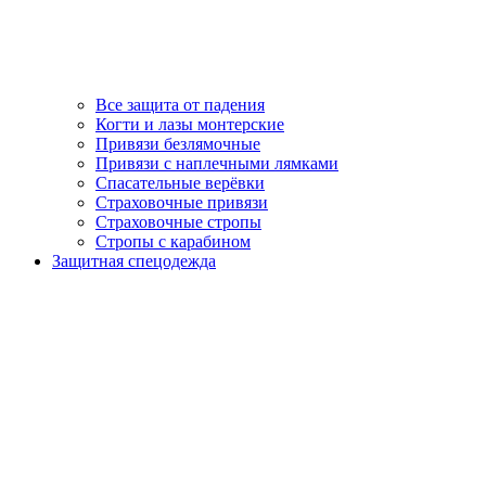
Все защита от падения
Когти и лазы монтерские
Привязи безлямочные
Привязи с наплечными лямками
Спасательные верёвки
Страховочные привязи
Страховочные стропы
Стропы с карабином
Защитная спецодежда