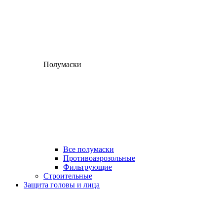
Полумаски
Все полумаски
Противоаэрозольные
Фильтрующие
Строительные
Защита головы и лица