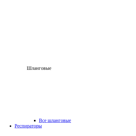
Шланговые
Все шланговые
Респираторы