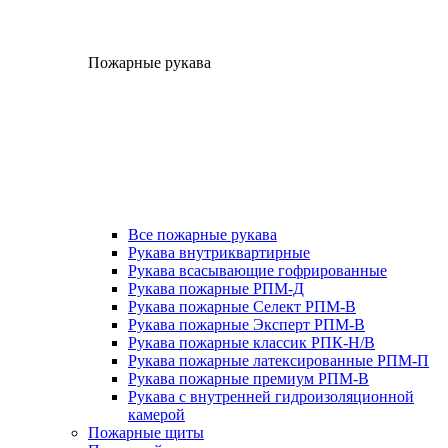
Пожарные рукава
Все пожарные рукава
Рукава внутриквартирные
Рукава всасывающие гофрированные
Рукава пожарные РПМ-Д
Рукава пожарные Селект РПМ-В
Рукава пожарные Эксперт РПМ-В
Рукава пожарные классик РПК-Н/В
Рукава пожарные латексированные РПМ-П
Рукава пожарные премиум РПМ-В
Рукава с внутренней гидроизоляционной
камерой
Пожарные щиты