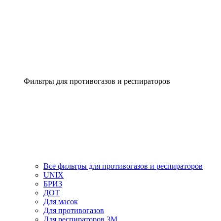
Фильтры для противогазов и респираторов
Все фильтры для противогазов и респираторов
UNIX
БРИЗ
ДОТ
Для масок
Для противогазов
Для респираторов 3М