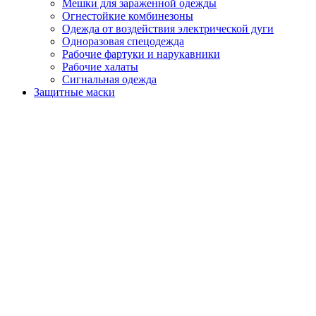
Мешки для зараженной одежды
Огнестойкие комбинезоны
Одежда от воздействия электрической дуги
Одноразовая спецодежда
Рабочие фартуки и нарукавники
Рабочие халаты
Сигнальная одежда
Защитные маски