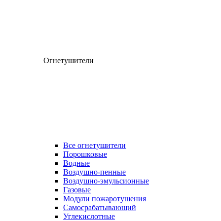
Огнетушители
Все огнетушители
Порошковые
Водные
Воздушно-пенные
Воздушно-эмульсионные
Газовые
Модули пожаротушения
Самосрабатывающий
Углекислотные