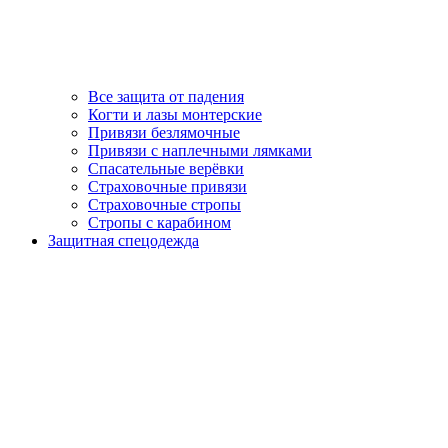
Все защита от падения
Когти и лазы монтерские
Привязи безлямочные
Привязи с наплечными лямками
Спасательные верёвки
Страховочные привязи
Страховочные стропы
Стропы с карабином
Защитная спецодежда