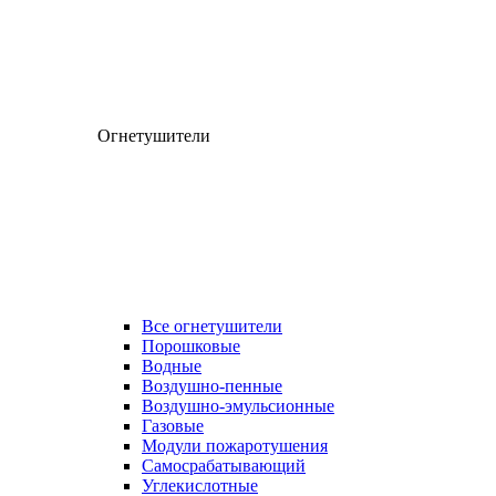
Огнетушители
Все огнетушители
Порошковые
Водные
Воздушно-пенные
Воздушно-эмульсионные
Газовые
Модули пожаротушения
Самосрабатывающий
Углекислотные