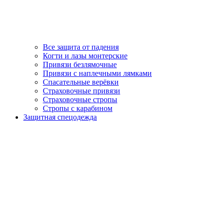
Все защита от падения
Когти и лазы монтерские
Привязи безлямочные
Привязи с наплечными лямками
Спасательные верёвки
Страховочные привязи
Страховочные стропы
Стропы с карабином
Защитная спецодежда