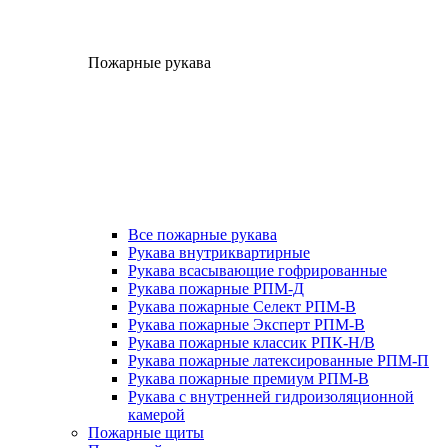
Пожарные рукава
Все пожарные рукава
Рукава внутриквартирные
Рукава всасывающие гофрированные
Рукава пожарные РПМ-Д
Рукава пожарные Селект РПМ-В
Рукава пожарные Эксперт РПМ-В
Рукава пожарные классик РПК-Н/В
Рукава пожарные латексированные РПМ-П
Рукава пожарные премиум РПМ-В
Рукава с внутренней гидроизоляционной
камерой
Пожарные щиты