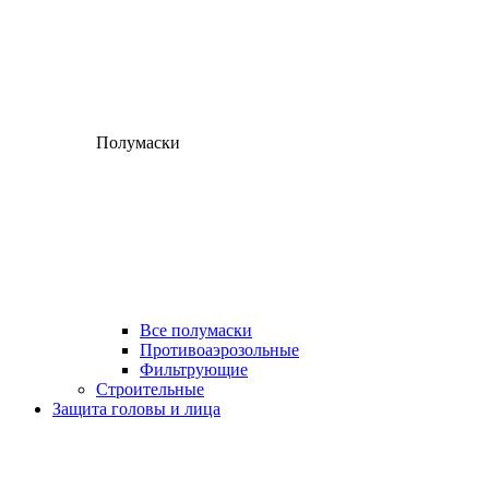
Полумаски
Все полумаски
Противоаэрозольные
Фильтрующие
Строительные
Защита головы и лица