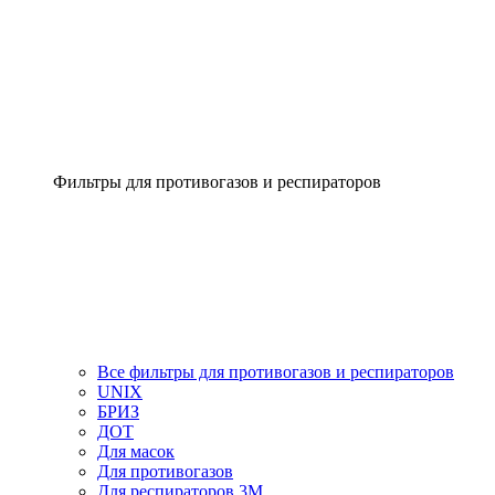
Фильтры для противогазов и респираторов
Все фильтры для противогазов и респираторов
UNIX
БРИЗ
ДОТ
Для масок
Для противогазов
Для респираторов 3М