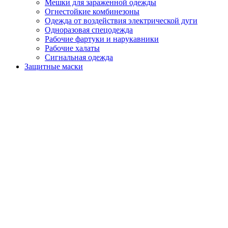
Мешки для зараженной одежды
Огнестойкие комбинезоны
Одежда от воздействия электрической дуги
Одноразовая спецодежда
Рабочие фартуки и нарукавники
Рабочие халаты
Сигнальная одежда
Защитные маски