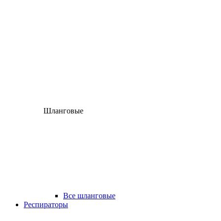
Шланговые
Все шланговые
Респираторы