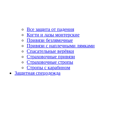
Все защита от падения
Когти и лазы монтерские
Привязи безлямочные
Привязи с наплечными лямками
Спасательные верёвки
Страховочные привязи
Страховочные стропы
Стропы с карабином
Защитная спецодежда