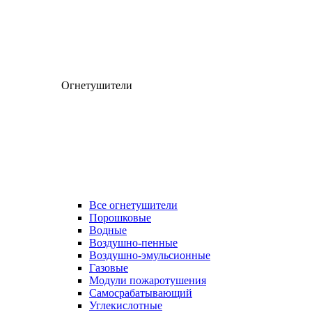
Огнетушители
Все огнетушители
Порошковые
Водные
Воздушно-пенные
Воздушно-эмульсионные
Газовые
Модули пожаротушения
Самосрабатывающий
Углекислотные