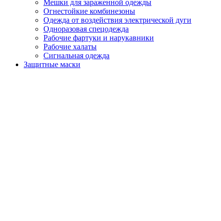
Мешки для зараженной одежды
Огнестойкие комбинезоны
Одежда от воздействия электрической дуги
Одноразовая спецодежда
Рабочие фартуки и нарукавники
Рабочие халаты
Сигнальная одежда
Защитные маски