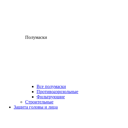
Полумаски
Все полумаски
Противоаэрозольные
Фильтрующие
Строительные
Защита головы и лица