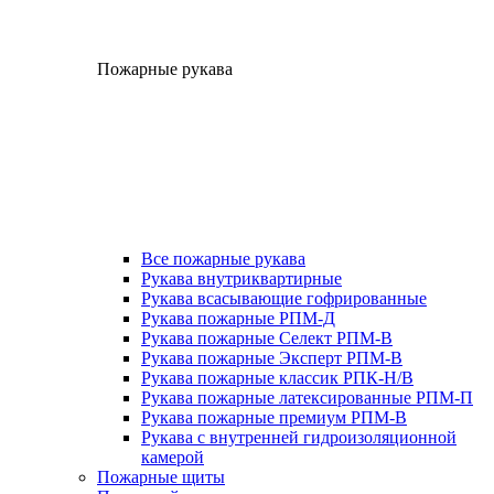
Пожарные рукава
Все пожарные рукава
Рукава внутриквартирные
Рукава всасывающие гофрированные
Рукава пожарные РПМ-Д
Рукава пожарные Селект РПМ-В
Рукава пожарные Эксперт РПМ-В
Рукава пожарные классик РПК-Н/В
Рукава пожарные латексированные РПМ-П
Рукава пожарные премиум РПМ-В
Рукава с внутренней гидроизоляционной
камерой
Пожарные щиты