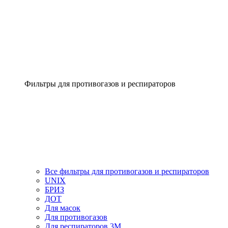
Фильтры для противогазов и респираторов
Все фильтры для противогазов и респираторов
UNIX
БРИЗ
ДОТ
Для масок
Для противогазов
Для респираторов 3М