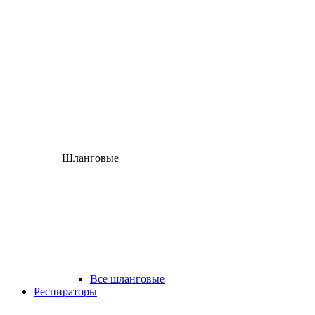
Шланговые
Все шланговые
Респираторы