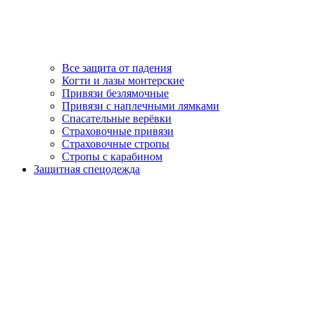
Все защита от падения
Когти и лазы монтерские
Привязи безлямочные
Привязи с наплечными лямками
Спасательные верёвки
Страховочные привязи
Страховочные стропы
Стропы с карабином
Защитная спецодежда