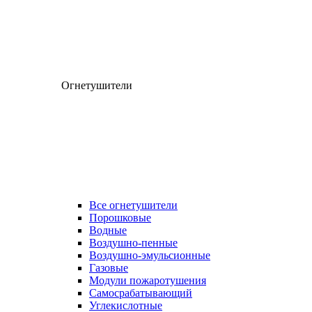
Огнетушители
Все огнетушители
Порошковые
Водные
Воздушно-пенные
Воздушно-эмульсионные
Газовые
Модули пожаротушения
Самосрабатывающий
Углекислотные