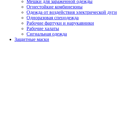
Мешки для зараженной одежды
Огнестойкие комбинезоны
Одежда от воздействия электрической дуги
Одноразовая спецодежда
Рабочие фартуки и нарукавники
Рабочие халаты
Сигнальная одежда
Защитные маски