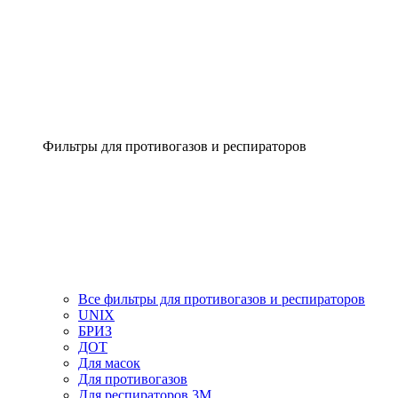
Фильтры для противогазов и респираторов
Все фильтры для противогазов и респираторов
UNIX
БРИЗ
ДОТ
Для масок
Для противогазов
Для респираторов 3М