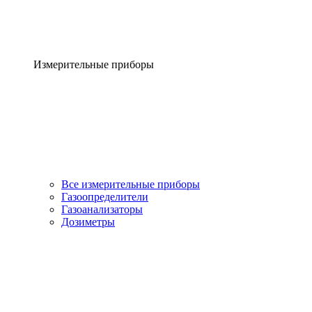
Измерительные приборы
Все измерительные приборы
Газоопределители
Газоанализаторы
Дозиметры