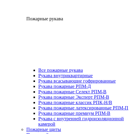
Пожарные рукава
Все пожарные рукава
Рукава внутриквартирные
Рукава всасывающие гофрированные
Рукава пожарные РПМ-Д
Рукава пожарные Селект РПМ-В
Рукава пожарные Эксперт РПМ-В
Рукава пожарные классик РПК-Н/В
Рукава пожарные латексированные РПМ-П
Рукава пожарные премиум РПМ-В
Рукава с внутренней гидроизоляционной
камерой
Пожарные щиты