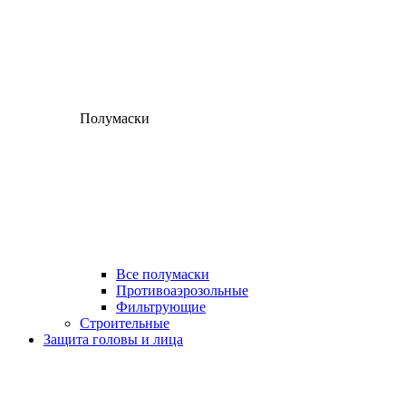
Полумаски
Все полумаски
Противоаэрозольные
Фильтрующие
Строительные
Защита головы и лица