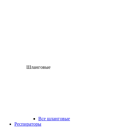
Шланговые
Все шланговые
Респираторы