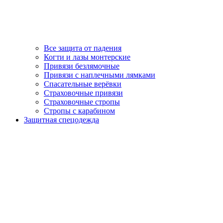
Все защита от падения
Когти и лазы монтерские
Привязи безлямочные
Привязи с наплечными лямками
Спасательные верёвки
Страховочные привязи
Страховочные стропы
Стропы с карабином
Защитная спецодежда