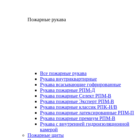
Пожарные рукава
Все пожарные рукава
Рукава внутриквартирные
Рукава всасывающие гофрированные
Рукава пожарные РПМ-Д
Рукава пожарные Селект РПМ-В
Рукава пожарные Эксперт РПМ-В
Рукава пожарные классик РПК-Н/В
Рукава пожарные латексированные РПМ-П
Рукава пожарные премиум РПМ-В
Рукава с внутренней гидроизоляционной
камерой
Пожарные щиты