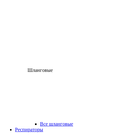
Шланговые
Все шланговые
Респираторы