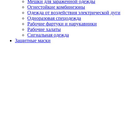
Мешки для зараженной одежды
Огнестойкие комбинезоны
Одежда от воздействия электрической дуги
Одноразовая спецодежда
Рабочие фартуки и нарукавники
Рабочие халаты
Сигнальная одежда
Защитные маски