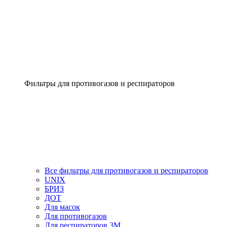
Фильтры для противогазов и респираторов
Все фильтры для противогазов и респираторов
UNIX
БРИЗ
ДОТ
Для масок
Для противогазов
Для респираторов 3М