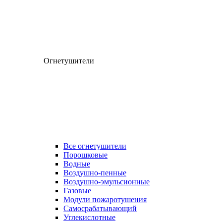
Огнетушители
Все огнетушители
Порошковые
Водные
Воздушно-пенные
Воздушно-эмульсионные
Газовые
Модули пожаротушения
Самосрабатывающий
Углекислотные