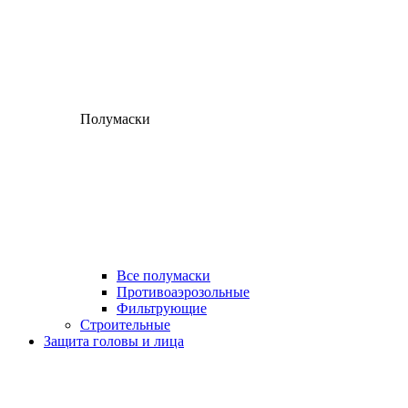
Полумаски
Все полумаски
Противоаэрозольные
Фильтрующие
Строительные
Защита головы и лица