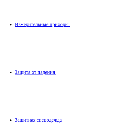
Измерительные приборы
Защита от падения
Защитная спецодежда