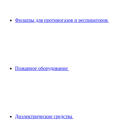
Фильтры для противогазов и респираторов
Пожарное оборудование
Диэлектрические средства