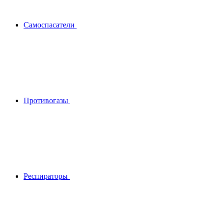
Самоспасатели
Противогазы
Респираторы